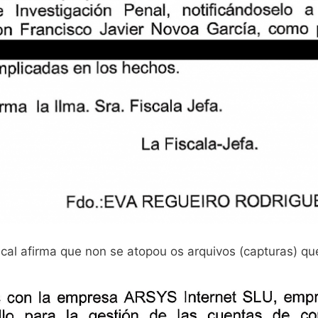
iscal afirma que non se atopou os arquivos (capturas) q