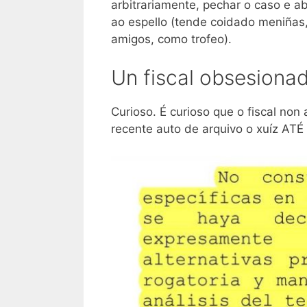
arbitrariamente, pechar o caso e ab
ao espello (tende coidado meniñas,
amigos, como trofeo).
Un fiscal obsesiona
Curioso. É curioso que o fiscal non
recente auto de arquivo o xuíz AT