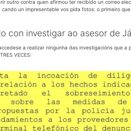
rir outro contra quen afirmou ter recibido un correo el
 cando un impresentable vos pida fotos: o primeiro que 
do con investigar ao asesor de 
 accedese a realizar ningunha das investigacións que a po
É TRES VECES: