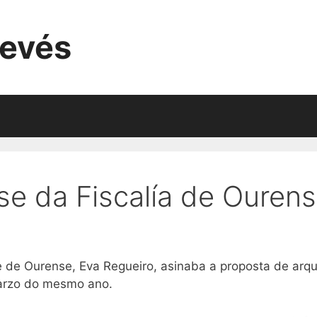
evés
se da Fiscalía de Ourense
 de Ourense, Eva Regueiro, asinaba a proposta de arquiv
marzo do mesmo ano.