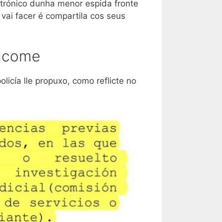
ectrónico dunha menor espida fronte
vai facer é compartila cos seus
Jácome
licía lle propuxo, como reflicte no