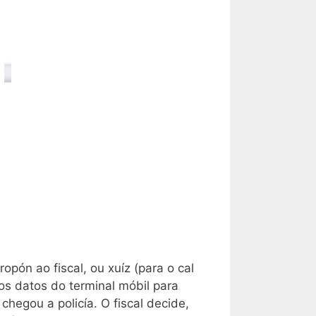
opón ao fiscal, ou xuíz (para o cal
os datos do terminal móbil para
chegou a policía. O fiscal decide,