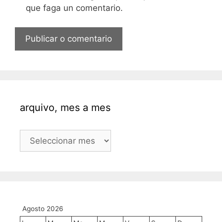
que faga un comentario.
arquivo, mes a mes
arquivo,
mes
a
mes
Agosto 2026