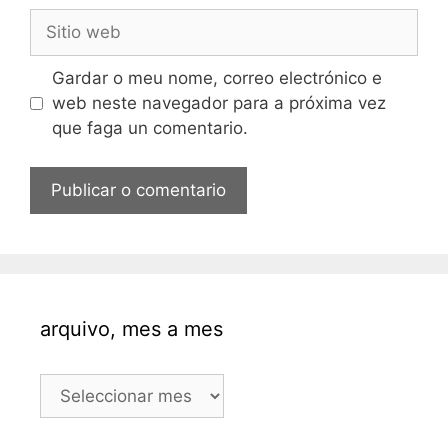
Sitio
web
Gardar o meu nome, correo electrónico e
web neste navegador para a próxima vez
que faga un comentario.
arquivo, mes a mes
arquivo,
mes
a