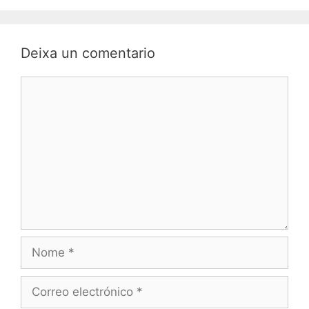
Deixa un comentario
Comentario
Nome
Correo
electrónico