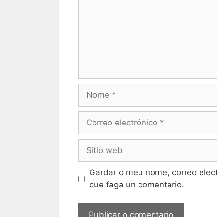
Nome
Correo
electrónico
Sitio
web
Gardar o meu nome, correo elec
que faga un comentario.