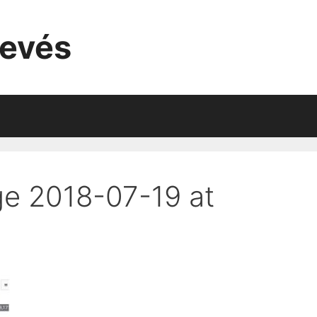
evés
e 2018-07-19 at