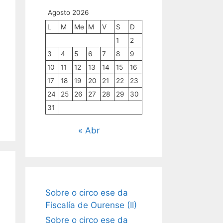
Agosto 2026
L
M
Me
M
V
S
D
1
2
3
4
5
6
7
8
9
10
11
12
13
14
15
16
17
18
19
20
21
22
23
24
25
26
27
28
29
30
31
« Abr
Sobre o circo ese da
Fiscalía de Ourense (II)
Sobre o circo ese da