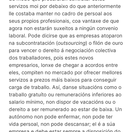
servizos moi por debaixo do que anteriormente
lle costaba manter no cadro de persoal aos
seus propios profesionais, coa vantaxe de que
agora non estarán suxeitos a ningún convenio
laboral. Pode dicirse que as empresas atoparon
na subcontratación (
outsourcing
) o filón de ouro
para vencer o dereito á negociación colectiva
dos traballadores, pois estes novos
empresarios, lonxe de chegar a acordos entre
eles, compiten no mercado por ofrecer mellores
servizos a prezos máis baixos para conseguir
carga de traballo. Así, danse situacións como o
traballo gratuíto ou remuneracións inferiores ao
salario mínimo, non dispor de vacacións ou o
dereito a ser remunerado ao estar de baixa. Un
autónomo non pode enfermar, non pode ter
vida persoal, non pode descansar; el é a súa
empresa e debe estar sempre a disposición do