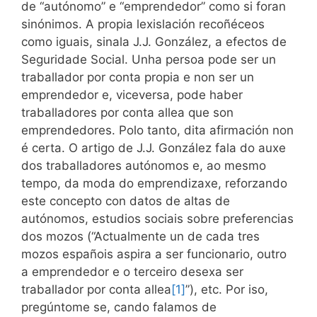
de “autónomo” e “emprendedor” como si foran
sinónimos. A propia lexislación recoñéceos
como iguais, sinala J.J. González, a efectos de
Seguridade Social. Unha persoa pode ser un
traballador por conta propia e non ser un
emprendedor e, viceversa, pode haber
traballadores por conta allea que son
emprendedores. Polo tanto, dita afirmación non
é certa. O artigo de J.J. González fala do auxe
dos traballadores autónomos e, ao mesmo
tempo, da moda do emprendizaxe, reforzando
este concepto con datos de altas de
autónomos, estudios sociais sobre preferencias
dos mozos (“Actualmente un de cada tres
mozos españois aspira a ser funcionario, outro
a emprendedor e o terceiro desexa ser
traballador por conta allea
[1]
”), etc. Por iso,
pregúntome se, cando falamos de