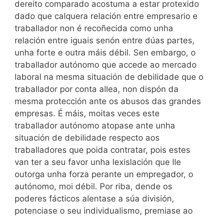
dereito comparado acostuma a estar protexido
dado que calquera relación entre empresario e
traballador non é recoñecida como unha
relación entre iguais senón entre dúas partes,
unha forte e outra máis débil. Sen embargo, o
traballador autónomo que accede ao mercado
laboral na mesma situación de debilidade que o
traballador por conta allea, non dispón da
mesma protección ante os abusos das grandes
empresas. É máis, moitas veces este
traballador autónomo atopase ante unha
situación de debilidade respecto aos
traballadores que poida contratar, pois estes
van ter a seu favor unha lexislación que lle
outorga unha forza perante un empregador, o
autónomo, moi débil. Por riba, dende os
poderes fácticos alentase a súa división,
potenciase o seu individualismo, premiase ao