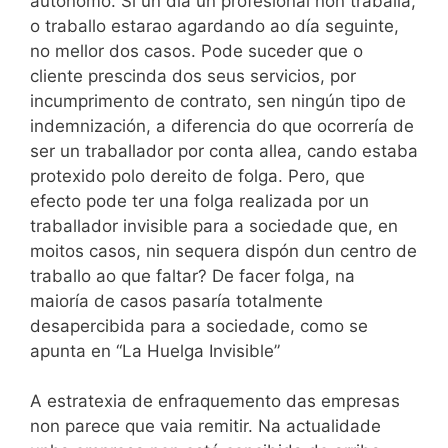
autónomo. Si un día un profesional non traballa,
o traballo estarao agardando ao día seguinte,
no mellor dos casos. Pode suceder que o
cliente prescinda dos seus servicios, por
incumprimento de contrato, sen ningún tipo de
indemnización, a diferencia do que ocorrería de
ser un traballador por conta allea, cando estaba
protexido polo dereito de folga. Pero, que
efecto pode ter una folga realizada por un
traballador invisible para a sociedade que, en
moitos casos, nin sequera dispón dun centro de
traballo ao que faltar? De facer folga, na
maioría de casos pasaría totalmente
desapercibida para a sociedade, como se
apunta en “La Huelga Invisible”
A estratexia de enfraquemento das empresas
non parece que vaia remitir. Na actualidade