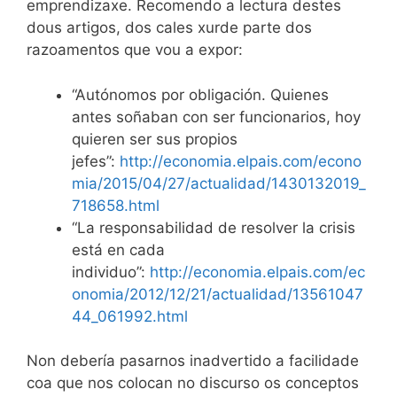
emprendizaxe. Recomendo a lectura destes
dous artigos, dos cales xurde parte dos
razoamentos que vou a expor:
“Autónomos por obligación. Quienes
antes soñaban con ser funcionarios, hoy
quieren ser sus propios
jefes”:
http://economia.elpais.com/econo
mia/2015/04/27/actualidad/1430132019_
718658.html
“La responsabilidad de resolver la crisis
está en cada
individuo”:
http://economia.elpais.com/ec
onomia/2012/12/21/actualidad/13561047
44_061992.html
Non debería pasarnos inadvertido a facilidade
coa que nos colocan no discurso os conceptos