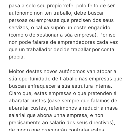
pasa a selo seu propio xefe, polo feito de ser
autónomo non ten traballo, debe buscar
persoas ou empresas que precisen dos seus
servizos, o cal xa supón un coste engadido
(como o de xestionar a súa empresa). Por iso
non pode falarse de emprendedores cada vez
que un traballador decide traballar por conta
propia.
Moitos destes novos autónomos van atopar a
súa oportunidade de traballo nas empresas que
buscan enfraquecer a súa estrutura interna.
Claro que, estas empresas o que pretenden é
abaratar custes (case sempre que falamos de
abaratar custes, referimonos a reducir a masa
salarial que abona unha empresa, e non
precisamente ao salario dos seus directivos),
de modo que procurarán contratar estes