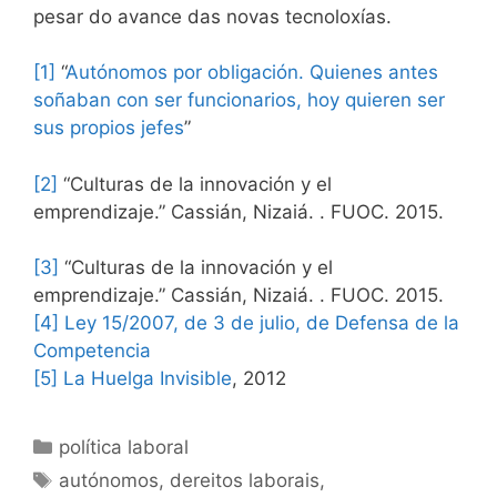
pesar do avance das novas tecnoloxías.
[1]
“
Autónomos por obligación. Quienes antes
soñaban con ser funcionarios, hoy quieren ser
sus propios jefes
”
[2]
“Culturas de la innovación y el
emprendizaje.” Cassián, Nizaiá. . FUOC. 2015.
[3]
“Culturas de la innovación y el
emprendizaje.” Cassián, Nizaiá. . FUOC. 2015.
[4]
Ley 15/2007, de 3 de julio, de Defensa de la
Competencia
[5]
La Huelga Invisible
, 2012
Categorías
política laboral
Etiquetas
autónomos
,
dereitos laborais
,