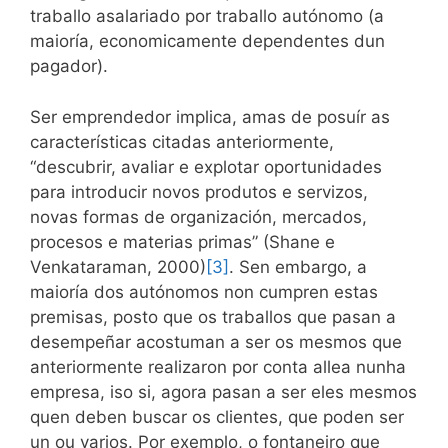
traballo asalariado por traballo autónomo (a
maioría, economicamente dependentes dun
pagador).
Ser emprendedor implica, amas de posuír as
características citadas anteriormente,
“descubrir, avaliar e explotar oportunidades
para introducir novos produtos e servizos,
novas formas de organización, mercados,
procesos e materias primas” (Shane e
Venkataraman, 2000)
[3]
. Sen embargo, a
maioría dos autónomos non cumpren estas
premisas, posto que os traballos que pasan a
desempeñar acostuman a ser os mesmos que
anteriormente realizaron por conta allea nunha
empresa, iso si, agora pasan a ser eles mesmos
quen deben buscar os clientes, que poden ser
un ou varios. Por exemplo, o fontaneiro que