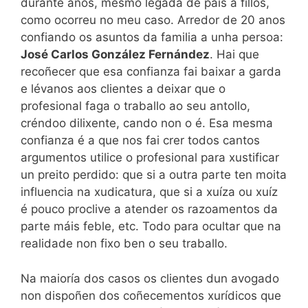
durante anos, mesmo legada de pais a fillos,
como ocorreu no meu caso. Arredor de 20 anos
confiando os asuntos da familia a unha persoa:
José Carlos González Fernández
. Hai que
recoñecer que esa confianza fai baixar a garda
e lévanos aos clientes a deixar que o
profesional faga o traballo ao seu antollo,
créndoo dilixente, cando non o é. Esa mesma
confianza é a que nos fai crer todos cantos
argumentos utilice o profesional para xustificar
un preito perdido: que si a outra parte ten moita
influencia na xudicatura, que si a xuíza ou xuíz
é pouco proclive a atender os razoamentos da
parte máis feble, etc. Todo para ocultar que na
realidade non fixo ben o seu traballo.
Na maioría dos casos os clientes dun avogado
non dispoñen dos coñecementos xurídicos que