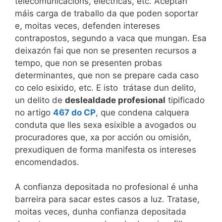
telecomunicacións, eléctricas, etc. Aceptan
máis carga de traballo da que poden soportar
e, moitas veces, defenden intereses
contrapostos, segundo a vaca que mungan. Esa
deixazón fai que non se presenten recursos a
tempo, que non se presenten probas
determinantes, que non se prepare cada caso
co celo esixido, etc. E isto trátase dun delito,
un delito de
deslealdade profesional
tipificado
no artigo
467 do CP
, que condena calquera
conduta que lles sexa esixible a avogados ou
procuradores que, xa por acción ou omisión,
prexudiquen de forma manifesta os intereses
encomendados.
A confianza depositada no profesional é unha
barreira para sacar estes casos a luz. Tratase,
moitas veces, dunha confianza depositada