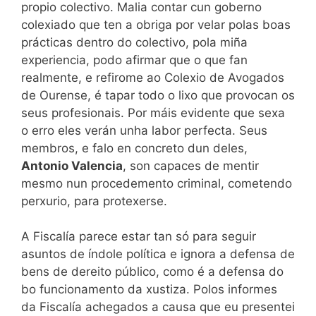
propio colectivo. Malia contar cun goberno
colexiado que ten a obriga por velar polas boas
prácticas dentro do colectivo, pola miña
experiencia, podo afirmar que o que fan
realmente, e refirome ao Colexio de Avogados
de Ourense, é tapar todo o lixo que provocan os
seus profesionais. Por máis evidente que sexa
o erro eles verán unha labor perfecta. Seus
membros, e falo en concreto dun deles,
Antonio Valencia
, son capaces de mentir
mesmo nun procedemento criminal, cometendo
perxurio, para protexerse.
A Fiscalía parece estar tan só para seguir
asuntos de índole política e ignora a defensa de
bens de dereito público, como é a defensa do
bo funcionamento da xustiza. Polos informes
da Fiscalía achegados a causa que eu presentei