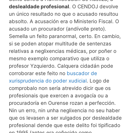
deslealdade profesional
. O CENDOJ devolve
un único resultado no que o acusado resultou
absolto. A acusación era o Ministerio Fiscal. O
acusado un procurador (andívolle preto).
Semella un feito paranormal, certo. En cambio,
si se poden atopar multitude de sentenzas
relativas a neglixencias médicas, por poñer o
mesmo exemplo comparativo que utiliza o
profesor Yzquierdo. Calquera cidadán pode
corroborar este feito no
buscador de
xurisprudencia do poder xudicial
. Logo de
comprobalo non sería atrevido dicir que os
profesionais que exercen a avogacía ou a
procuradoría en Ourense rozan a perfección.
Nin un erro, nin unha neglixencia no seu haber
que os levasen a ser xulgados por deslealdade
profesional dende que este delito foi tipificado
en 1995 (antes era coñecido como