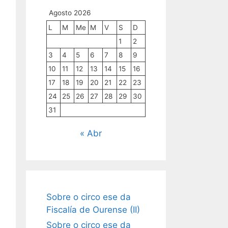
Agosto 2026
L
M
Me
M
V
S
D
1
2
3
4
5
6
7
8
9
10
11
12
13
14
15
16
17
18
19
20
21
22
23
24
25
26
27
28
29
30
31
« Abr
Sobre o circo ese da
Fiscalía de Ourense (II)
Sobre o circo ese da