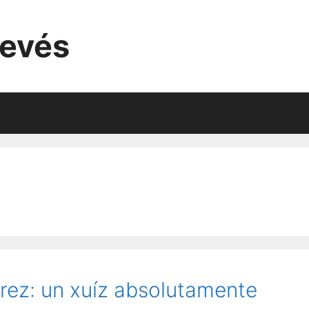
evés
rez: un xuíz absolutamente