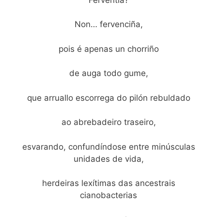
Non… fervenciña,
pois é apenas un chorriño
de auga todo gume,
que arruallo escorrega do pilón rebuldado
ao abrebadeiro traseiro,
esvarando, confundíndose entre minúsculas
unidades de vida,
herdeiras lexítimas das ancestrais
cianobacterias