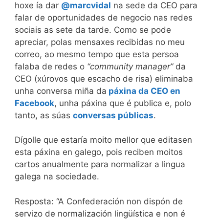
hoxe ía dar
@marcvidal
na sede da CEO para
falar de oportunidades de negocio nas redes
sociais as sete da tarde. Como se pode
apreciar, polas mensaxes recibidas no meu
correo, ao mesmo tempo que esta persoa
falaba de redes o
“community manager”
da
CEO (xúrovos que escacho de risa) eliminaba
unha conversa miña da
páxina da CEO en
Facebook
, unha páxina que é publica e, polo
tanto, as súas
conversas públicas
.
Dígolle que estaría moito mellor que editasen
esta páxina en galego, pois reciben moitos
cartos anualmente para normalizar a lingua
galega na sociedade.
Resposta: “A Confederación non dispón de
servizo de normalización lingüística e non é