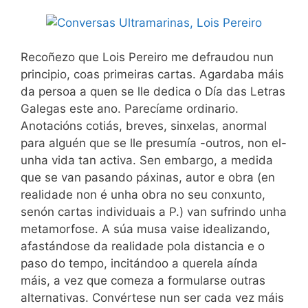
Recoñezo que Lois Pereiro me defraudou nun
principio, coas primeiras cartas. Agardaba máis
da persoa a quen se lle dedica o Día das Letras
Galegas este ano. Parecíame ordinario.
Anotacións cotiás, breves, sinxelas, anormal
para alguén que se lle presumía -outros, non el-
unha vida tan activa. Sen embargo, a medida
que se van pasando páxinas, autor e obra (en
realidade non é unha obra no seu conxunto,
senón cartas individuais a P.) van sufrindo unha
metamorfose. A súa musa vaise idealizando,
afastándose da realidade pola distancia e o
paso do tempo, incitándoo a querela aínda
máis, a vez que comeza a formularse outras
alternativas. Convértese nun ser cada vez máis