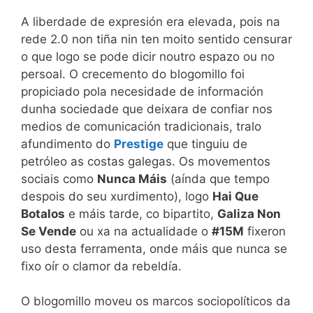
A liberdade de expresión era elevada, pois na
rede 2.0 non tiña nin ten moito sentido censurar
o que logo se pode dicir noutro espazo ou no
persoal. O crecemento do blogomillo foi
propiciado pola necesidade de información
dunha sociedade que deixara de confiar nos
medios de comunicación tradicionais, tralo
afundimento do
Prestige
que tinguiu de
petróleo as costas galegas. Os movementos
sociais como
Nunca Máis
(aínda que tempo
despois do seu xurdimento), logo
Hai Que
Botalos
e máis tarde, co bipartito,
Galiza Non
Se Vende
ou xa na actualidade o
#15M
fixeron
uso desta ferramenta, onde máis que nunca se
fixo oír o clamor da rebeldía.
O blogomillo moveu os marcos sociopolíticos da