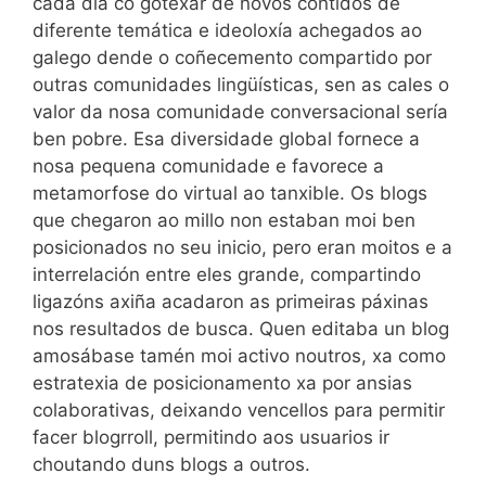
cada día co gotexar de novos contidos de
diferente temática e ideoloxía achegados ao
galego dende o coñecemento compartido por
outras comunidades lingüísticas, sen as cales o
valor da nosa comunidade conversacional sería
ben pobre. Esa diversidade global fornece a
nosa pequena comunidade e favorece a
metamorfose do virtual ao tanxible. Os blogs
que chegaron ao millo non estaban moi ben
posicionados no seu inicio, pero eran moitos e a
interrelación entre eles grande, compartindo
ligazóns axiña acadaron as primeiras páxinas
nos resultados de busca. Quen editaba un blog
amosábase tamén moi activo noutros, xa como
estratexia de posicionamento xa por ansias
colaborativas, deixando vencellos para permitir
facer blogrroll, permitindo aos usuarios ir
choutando duns blogs a outros.