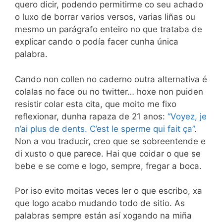
quero dicir, podendo permitirme co seu achado
o luxo de borrar varios versos, varias liñas ou
mesmo un parágrafo enteiro no que trataba de
explicar cando o podía facer cunha única
palabra.
Cando non collen no caderno outra alternativa é
colalas no face ou no twitter… hoxe non puiden
resistir colar esta cita, que moito me fixo
reflexionar, dunha rapaza de 21 anos:
“Voyez, je
n’ai plus de dents. C’est le sperme qui fait ça”
.
Non a vou traducir, creo que se sobreentende e
di xusto o que parece. Hai que coidar o que se
bebe e se come e logo, sempre, fregar a boca.
Por iso evito moitas veces ler o que escribo, xa
que logo acabo mudando todo de sitio. As
palabras sempre están así xogando na miña