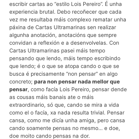
escribir cartas ao “estilo Lois Pereiro”. É unha
experiencia brutal. Debo recoñecer que cada
vez me resultaba máis complexo rematar unha
páxina de Cartas Ultramarinas sen realizar
algunha anotación, anotacións que sempre
convidan a reflexión e a desenvolvelas. Con
Cartas Ultramarinas pasei máis tempo
pensando que lendo, máis tempo escribindo
que lendo; é o que se atopa cando o que se
busca é precisamente “non pensar” en algo
concreto;
para non pensar nada mellor que
pensar
, como facía Lois Pereiro, pensar dende
as cousas máis banais ate o máis
extraordinario, só que, cando se mira a vida
como el o facía, xa nada resulta trivial. Pensar
cansa, como me dicía unha amiga, pero cansa
cando soamente pensas no mesmo… e doe,
doe moito cando pensas na dor.