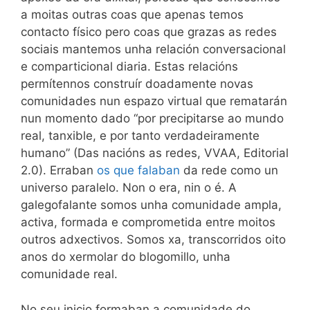
a moitas outras coas que apenas temos
contacto físico pero coas que grazas as redes
sociais mantemos unha relación conversacional
e comparticional diaria. Estas relacións
permítennos construír doadamente novas
comunidades nun espazo virtual que rematarán
nun momento dado “por precipitarse ao mundo
real, tanxible, e por tanto verdadeiramente
humano” (Das nacións as redes, VVAA, Editorial
2.0). Erraban
os que falaban
da rede como un
universo paralelo. Non o era, nin o é. A
galegofalante somos unha comunidade ampla,
activa, formada e comprometida entre moitos
outros adxectivos. Somos xa, transcorridos oito
anos do xermolar do blogomillo, unha
comunidade real.
No seu inicio formaban a comunidade do