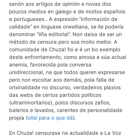
senón aos artigos de opinión e novas dos
poucos medios en galego e de moitos españois
e portugueses.. A expresión “información de
calidade” en linguaxe orwelliana, se lle podería
denominar “liña editorial”. Non deixa de ser un
método de censura pero soa moito mellor. A
comunidade de Chuza! foi e é un bo exemplo
deste enfrontamento, como amosa a súa actual
anemia, favorecida pola conversa
unidireccional, na que todos queren expresarse
pero non escoitar aos demáis, pola falla de
orixinalidade no discurso, verdadeiros plaxios
das webs de certos partidos políticos
(ultraminoritarios), polos discursos zafios,
balerios e lavados, carentes de personalidade
propia (
ollai para o que dá
).
En Chuza! censurase na actualidade a La Voz