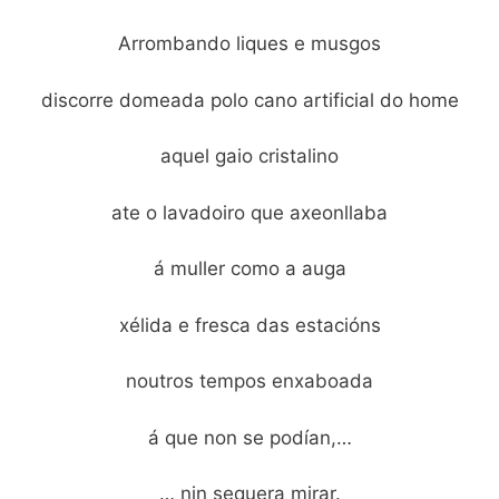
Arrombando liques e musgos
discorre domeada polo cano artificial do home
aquel gaio cristalino
ate o lavadoiro que axeonllaba
á muller como a auga
xélida e fresca das estacións
noutros tempos enxaboada
á que non se podían,…
… nin sequera mirar.