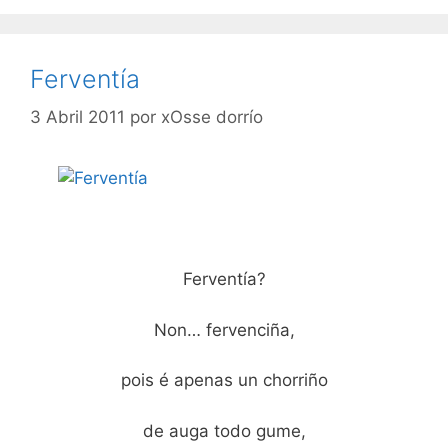
Ferventía
3 Abril 2011
por
xOsse dorrío
Ferventía?
Non… fervenciña,
pois é apenas un chorriño
de auga todo gume,