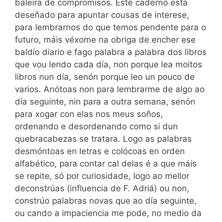
baleira de compromisos. Este caderno está
deseñado para apuntar cousas de interese,
para lembrarnos do que temos pendente para o
futuro, máis véxome na obriga de encher ese
baldío diario e fago palabra a palabra dos libros
que vou lendo cada día, non porque lea moitos
libros nun día, senón porque leo un pouco de
varios. Anótoas non para lembrarme de algo ao
día seguinte, nin para a outra semana, senón
para xogar con elas nos meus soños,
ordenando e desordenando como si dun
quebracabezas se tratara. Logo as palabras
desmóntoas en letras e colócoas en orden
alfabético, para contar cal delas é a que máis
se repite, só por curiosidade, logo ao mellor
deconstrúas (influencia de F. Adriá) ou non,
constrúo palabras novas que ao día seguinte,
ou cando a impaciencia me pode, no medio da