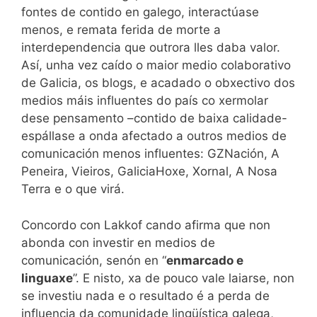
fontes de contido en galego, interactúase
menos, e remata ferida de morte a
interdependencia que outrora lles daba valor.
Así, unha vez caído o maior medio colaborativo
de Galicia, os blogs, e acadado o obxectivo dos
medios máis influentes do país co xermolar
dese pensamento –contido de baixa calidade-
espállase a onda afectado a outros medios de
comunicación menos influentes: GZNación, A
Peneira, Vieiros, GaliciaHoxe, Xornal, A Nosa
Terra e o que virá.
Concordo con Lakkof cando afirma que non
abonda con investir en medios de
comunicación, senón en “
enmarcado e
linguaxe
”. E nisto, xa de pouco vale laiarse, non
se investiu nada e o resultado é a perda de
influencia da comunidade lingüística galega,