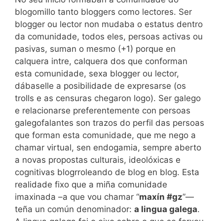
blogomillo tanto bloggers como lectores. Ser
blogger ou lector non mudaba o estatus dentro
da comunidade, todos eles, persoas activas ou
pasivas, suman o mesmo (+1) porque en
calquera intre, calquera dos que conforman
esta comunidade, sexa blogger ou lector,
dábaselle a posibilidade de expresarse (os
trolls e as censuras chegaron logo). Ser galego
e relacionarse preferentemente con persoas
galegofalantes son trazos do perfil das persoas
que forman esta comunidade, que me nego a
chamar virtual, sen endogamia, sempre aberto
a novas propostas culturais, ideolóxicas e
cognitivas blogrroleando de blog en blog. Esta
realidade fixo que a miña comunidade
imaxinada –a que vou chamar “
maxín #gz
”—
teña un común denominador:
a lingua galega
.