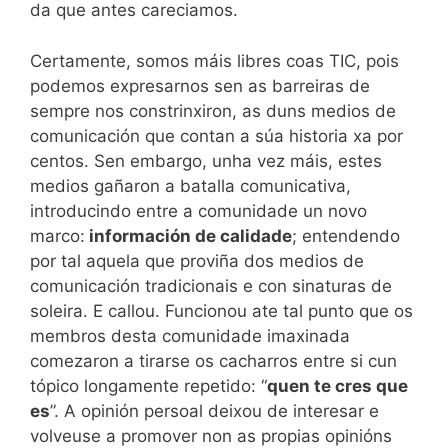
da que antes careciamos.
Certamente, somos máis libres coas TIC, pois
podemos expresarnos sen as barreiras de
sempre nos constrinxiron, as duns medios de
comunicación que contan a súa historia xa por
centos. Sen embargo, unha vez máis, estes
medios gañaron a batalla comunicativa,
introducindo entre a comunidade un novo
marco:
información de calidade
; entendendo
por tal aquela que proviña dos medios de
comunicación tradicionais e con sinaturas de
soleira. E callou. Funcionou ate tal punto que os
membros desta comunidade imaxinada
comezaron a tirarse os cacharros entre si cun
tópico longamente repetido: “
quen te cres que
es
”. A opinión persoal deixou de interesar e
volveuse a promover non as propias opinións