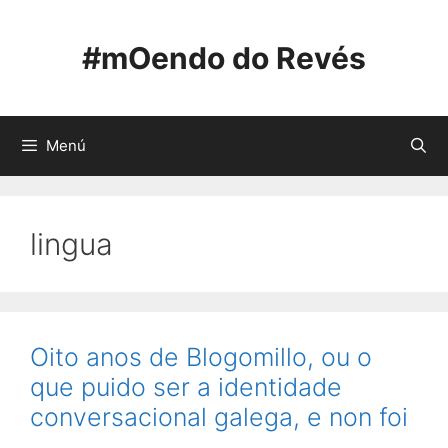
Saltar
ao
#mOendo do Revés
contido
Menú
lingua
Oito anos de Blogomillo, ou o
que puido ser a identidade
conversacional galega, e non foi