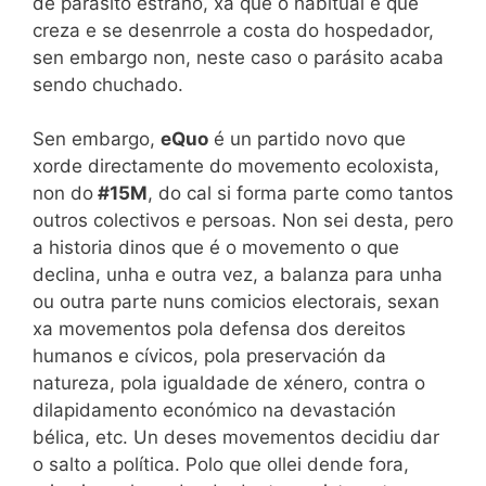
de parásito estrano, xa que o habitual é que
creza e se desenrrole a costa do hospedador,
sen embargo non, neste caso o parásito acaba
sendo chuchado.
Sen embargo,
eQuo
é un partido novo que
xorde directamente do movemento ecoloxista,
non do
#15M
, do cal si forma parte como tantos
outros colectivos e persoas. Non sei desta, pero
a historia dinos que é o movemento o que
declina, unha e outra vez, a balanza para unha
ou outra parte nuns comicios electorais, sexan
xa movementos pola defensa dos dereitos
humanos e cívicos, pola preservación da
natureza, pola igualdade de xénero, contra o
dilapidamento económico na devastación
bélica, etc. Un deses movementos decidiu dar
o salto a política. Polo que ollei dende fora,