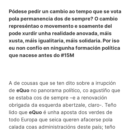
Pódese pedir un cambio ao tempo que se vota
pola permanencia dos de sempre? O cambio
represéntao o movemento e soamente del
pode xurdir unha realidade anovada, máis
xusta, máis igualitaria, máis solidaria. Por iso
eu non confío en ningunha formación política
que nacese antes do #15M
A de cousas que se ten dito sobre a irrupción
de
eQuo
no panorama político, co agustiño que
se estaba cos de sempre –e a renovación
obrigada da esquerda abertzale, claro-. Teño
lido que
eQuo
é unha aposta dos verdes de
todo Europa que seica queren afacerse pola
calada coas administracións deste país; teño