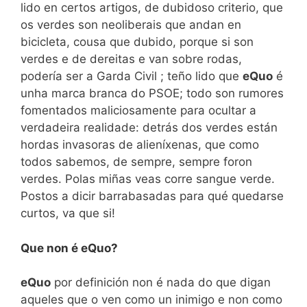
lido en certos artigos, de dubidoso criterio, que
os verdes son neoliberais que andan en
bicicleta, cousa que dubido, porque si son
verdes e de dereitas e van sobre rodas,
podería ser a Garda Civil ; teño lido que
eQuo
é
unha marca branca do PSOE; todo son rumores
fomentados maliciosamente para ocultar a
verdadeira realidade: detrás dos verdes están
hordas invasoras de alieníxenas, que como
todos sabemos, de sempre, sempre foron
verdes. Polas miñas veas corre sangue verde.
Postos a dicir barrabasadas para qué quedarse
curtos, va que si!
Que non é eQuo?
eQuo
por definición non é nada do que digan
aqueles que o ven como un inimigo e non como