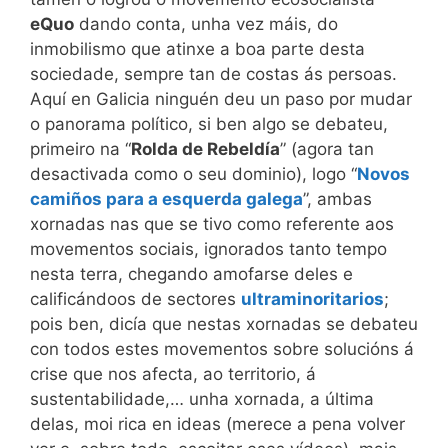
eQuo
dando conta, unha vez máis, do
inmobilismo que atinxe a boa parte desta
sociedade, sempre tan de costas ás persoas.
Aquí en Galicia ninguén deu un paso por mudar
o panorama político, si ben algo se debateu,
primeiro na “
Rolda de Rebeldía
” (agora tan
desactivada como o seu dominio), logo “
Novos
camiños para a esquerda galega
”, ambas
xornadas nas que se tivo como referente aos
movementos sociais, ignorados tanto tempo
nesta terra, chegando amofarse deles e
calificándoos de sectores
ultraminoritarios
;
pois ben, dicía que nestas xornadas se debateu
con todos estes movementos sobre solucións á
crise que nos afecta, ao territorio, á
sustentabilidade,… unha xornada, a última
delas, moi rica en ideas (merece a pena volver