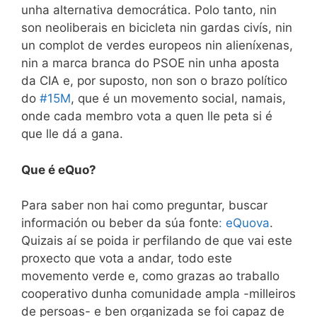
unha alternativa democrática. Polo tanto, nin
son neoliberais en bicicleta nin gardas civís, nin
un complot de verdes europeos nin alieníxenas,
nin a marca branca do PSOE nin unha aposta
da CIA e, por suposto, non son o brazo político
do
#15M
, que é un movemento social, namais,
onde cada membro vota a quen lle peta si é
que lle dá a gana.
Que é eQuo?
Para saber non hai como preguntar, buscar
información ou beber da súa fonte
: eQuova
.
Quizais aí se poida ir perfilando de que vai este
proxecto que vota a andar, todo este
movemento verde e, como grazas ao traballo
cooperativo dunha comunidade ampla -milleiros
de persoas- e ben organizada se foi capaz de