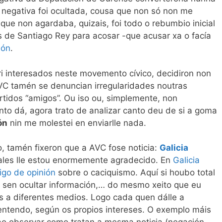
 negativa foi ocultada, cousa que non só non me
ue non agardaba, quizais, foi todo o rebumbio inicial
 de Santiago Rey para acosar -que acusar xa o facía
ión
.
ori interesados neste movemento cívico, decidiron non
VC tamén se denuncian irregularidades noutras
tidos “amigos”. Ou iso ou, simplemente, non
anto dá, agora trato de analizar canto deu de si a goma
ón
nin me molestei en enviarlle nada.
, tamén fixeron que a AVC fose noticia:
Galicia
cales lle estou enormemente agradecido. En
Galicia
igo de opinión
sobre o caciquismo. Aquí si houbo total
, sen ocultar información,… do mesmo xeito que eu
s a diferentes medios. Logo cada quen dálle a
 entendo, según os propios intereses. O exemplo máis