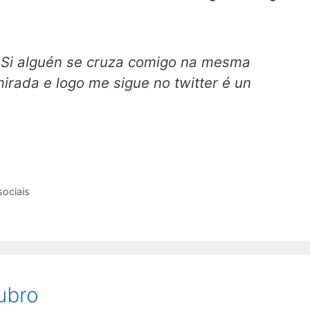
Si alguén se cruza comigo na mesma
mirada e logo me sigue no twitter é un
sociais
ubro