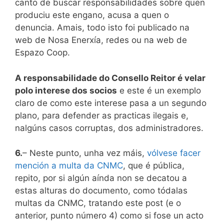
canto de buscar responsabilidades sobre quen
produciu este engano, acusa a quen o
denuncia. Amais, todo isto foi publicado na
web de Nosa Enerxía, redes ou na web de
Espazo Coop.
A responsabilidade do Consello Reitor é velar
polo interese dos socios
e este é un exemplo
claro de como este interese pasa a un segundo
plano, para defender as practicas ilegais e,
nalgúns casos corruptas, dos administradores.
6.
– Neste punto, unha vez máis,
vólvese facer
mención a multa da CNMC
, que é pública,
repito, por si algún aínda non se decatou a
estas alturas do documento, como tódalas
multas da CNMC, tratando este post (e o
anterior, punto número 4) como si fose un acto