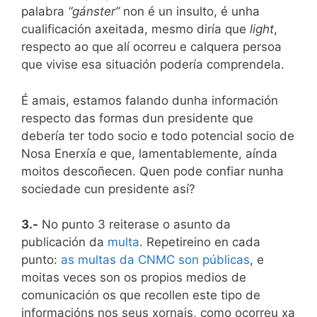
palabra
“gánster”
non é un insulto, é unha
cualificación axeitada, mesmo diría que
light
,
respecto ao que alí ocorreu e calquera persoa
que vivise esa situación podería comprendela.
É amais, estamos falando dunha información
respecto das formas dun presidente que
debería ter todo socio e todo potencial socio de
Nosa Enerxía e que, lamentablemente, aínda
moitos descoñecen. Quen pode confiar nunha
sociedade cun presidente así?
3.-
No punto 3 reiterase o asunto da
publicación da
multa
. Repetireino en cada
punto:
as multas da CNMC son públicas
, e
moitas veces son os propios medios de
comunicación os que recollen este tipo de
informacións nos seus xornais, como ocorreu xa