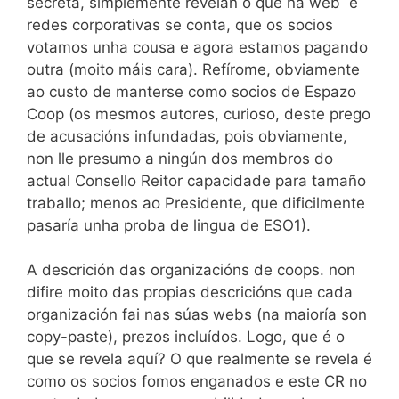
secreta, simplemente revelan o que na web e
redes corporativas se conta, que os socios
votamos unha cousa e agora estamos pagando
outra (moito máis cara). Refírome, obviamente
ao custo de manterse como socios de Espazo
Coop (os mesmos autores, curioso, deste prego
de acusacións infundadas, pois obviamente,
non lle presumo a ningún dos membros do
actual Consello Reitor capacidade para tamaño
traballo; menos ao Presidente, que dificilmente
pasaría unha proba de lingua de ESO1).
A descrición das organizacións de coops. non
difire moito das propias descricións que cada
organización fai nas súas webs (na maioría son
copy-paste), prezos incluídos. Logo, que é o
que se revela aquí? O que realmente se revela é
como os socios fomos enganados e este CR no