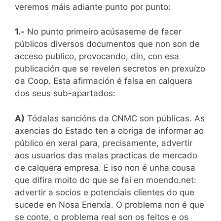
veremos máis adiante punto por punto:
1.-
No punto primeiro acúsaseme de facer
públicos diversos documentos que non son de
acceso publico, provocando, din, con esa
publicación que se revelen secretos en prexuízo
da Coop. Esta afirmación é falsa en calquera
dos seus sub-apartados:
A)
Tódalas sancións da CNMC son públicas. As
axencias do Estado ten a obriga de informar ao
público en xeral para, precisamente, advertir
aos usuarios das malas practicas de mercado
de calquera empresa. E iso non é unha cousa
que difira moito do que se fai en moendo.net:
advertir a socios e potenciais clientes do que
sucede en Nosa Enerxía. O problema non é que
se conte, o problema real son os feitos e os