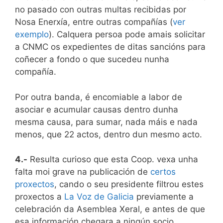
no pasado con outras multas recibidas por
Nosa Enerxía, entre outras compañías (
ver
exemplo
). Calquera persoa pode amais solicitar
a CNMC os expedientes de ditas sancións para
coñecer a fondo o que sucedeu nunha
compañía.
Por outra banda, é encomiable a labor de
asociar e acumular causas dentro dunha
mesma causa, para sumar, nada máis e nada
menos, que 22 actos, dentro dun mesmo acto.
4.-
Resulta curioso que esta Coop. vexa unha
falta moi grave na publicación de
certos
proxectos
, cando o seu presidente filtrou estes
proxectos a
La Voz de Galicia
previamente a
celebración da Asemblea Xeral, e antes de que
esa información chegara a ningún socio.