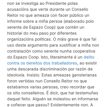
non se investiga ao Presidente polas
acusacións que verte durante un Consello
Reitor no que ameaza con facer público un
informe sobre a miña persoa (elaborado polo
xerente de Espazo Coop) que contén un
historial do meu paso por diferentes
organizacións políticas. O máis grave é que fai
uso deste argumento para xustificar a miña non
contratación como xerente nunha cooperativa
do Espazo Coop. Isto, literalmente é un
delito
contra os dereitos dos traballadores
, ao existir
unha descarada discriminación por razón de
ideoloxía. Insisto. Estas ameazas gansterianas
foron vertidas nun Consello Reitor no que
estabamos varias persoas, creo recordar que
os oito conselleiros. É dicir, que hai testemuñas
daquel feito. Alguén se molestou en informarse
e coñecer que pasou? Evidentemente non. A