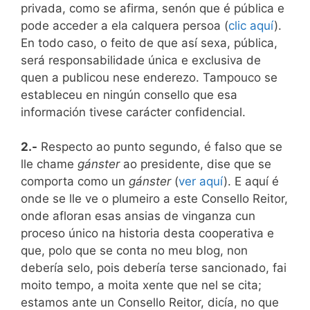
privada, como se afirma, senón que é pública e
pode acceder a ela calquera persoa (
clic aquí
).
En todo caso, o feito de que así sexa, pública,
será responsabilidade única e exclusiva de
quen a publicou nese enderezo. Tampouco se
estableceu en ningún consello que esa
información tivese carácter confidencial.
2.-
Respecto ao punto segundo, é falso que se
lle chame
gánster
ao presidente, dise que se
comporta como un
gánster
(
ver aquí
). E aquí é
onde se lle ve o plumeiro a este Consello Reitor,
onde afloran esas ansias de vinganza cun
proceso único na historia desta cooperativa e
que, polo que se conta no meu blog, non
debería selo, pois debería terse sancionado, fai
moito tempo, a moita xente que nel se cita;
estamos ante un Consello Reitor, dicía, no que