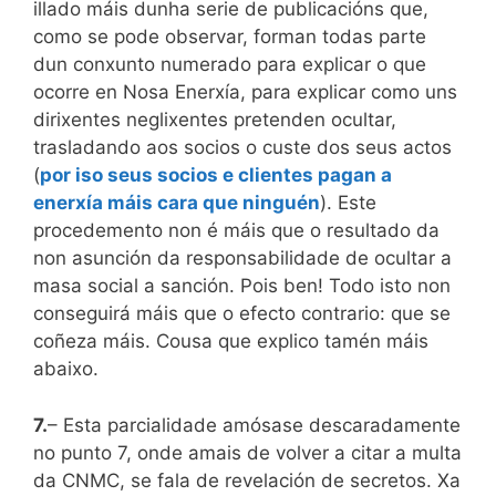
illado máis dunha serie de publicacións que,
como se pode observar, forman todas parte
dun conxunto numerado para explicar o que
ocorre en Nosa Enerxía, para explicar como uns
dirixentes neglixentes pretenden ocultar,
trasladando aos socios o custe dos seus actos
(
por iso seus socios e clientes pagan a
enerxía máis cara que ninguén
). Este
procedemento non é máis que o resultado da
non asunción da responsabilidade de ocultar a
masa social a sanción. Pois ben! Todo isto non
conseguirá máis que o efecto contrario: que se
coñeza máis. Cousa que explico tamén máis
abaixo.
7.
– Esta parcialidade amósase descaradamente
no punto 7, onde amais de volver a citar a multa
da CNMC, se fala de revelación de secretos. Xa