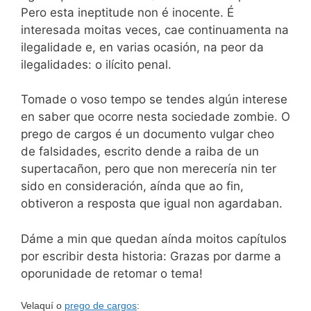
Pero esta ineptitude non é inocente. É
interesada moitas veces, cae continuamenta na
ilegalidade e, en varias ocasión, na peor da
ilegalidades: o ilícito penal.
Tomade o voso tempo se tendes algún interese
en saber que ocorre nesta sociedade zombie. O
prego de cargos é un documento vulgar cheo
de falsidades, escrito dende a raiba de un
supertacañon, pero que non merecería nin ter
sido en consideración, aínda que ao fin,
obtiveron a resposta que igual non agardaban.
Dáme a min que quedan aínda moitos capítulos
por escribir desta historia: Grazas por darme a
oporunidade de retomar o tema!
Velaquí o
prego de cargos
: