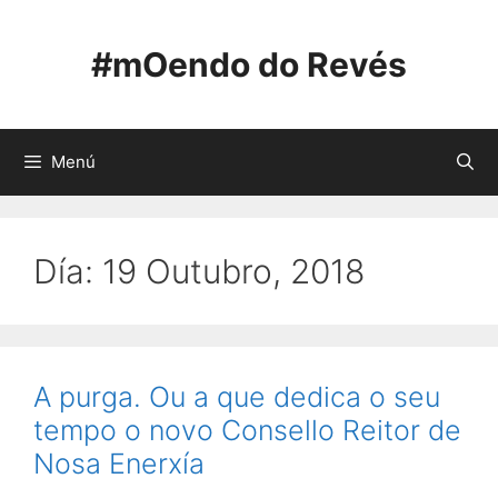
Saltar
ao
#mOendo do Revés
contido
Menú
Día:
19 Outubro, 2018
A purga. Ou a que dedica o seu
tempo o novo Consello Reitor de
Nosa Enerxía