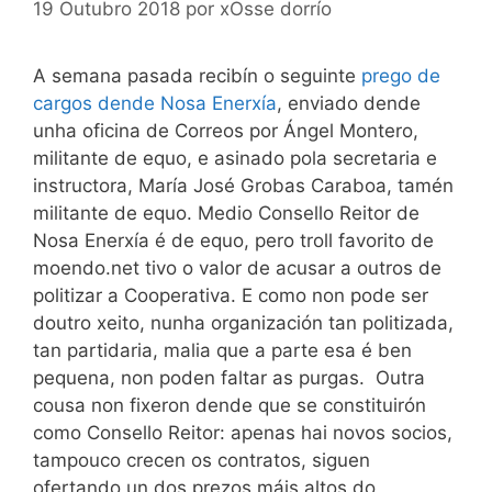
19 Outubro 2018
por
xOsse dorrío
A semana pasada recibín o seguinte
prego de
cargos dende Nosa Enerxía
, enviado dende
unha oficina de Correos por Ángel Montero,
militante de equo, e asinado pola secretaria e
instructora, María José Grobas Caraboa, tamén
militante de equo. Medio Consello Reitor de
Nosa Enerxía é de equo, pero troll favorito de
moendo.net tivo o valor de acusar a outros de
politizar a Cooperativa. E como non pode ser
doutro xeito, nunha organización tan politizada,
tan partidaria, malia que a parte esa é ben
pequena, non poden faltar as purgas. Outra
cousa non fixeron dende que se constituirón
como Consello Reitor: apenas hai novos socios,
tampouco crecen os contratos, siguen
ofertando un dos prezos máis altos do