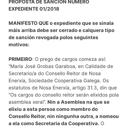
PROPOSTA DE SANCIÓN NÚMERO
EXPEDIENTE 01/2018
MANIFESTO
QUE o expediente que se sinala
máis arriba debe ser cerrado e calquera tipo
de sanción revogada polos seguintes
motivos:
PRIMEIRO
: O prego de cargos comeza así:
“María José Grobas Garaboa, en Calidade de
Secretario/a do Consello Reitor de Nosa
Enerxía, Sociedade Cooperativa Galega. Os
estatutos de Nosa Enerxía, artigo 31.3, din que
“Os cargos do consello reitor serán elixidos pola
asemblea xeral”.
Nin a Asemblea na que se
elixiu a esta persoa como membro do
Consello Reitor, nin ningunha outra, a nomeou
a ela como Secretaria da Cooperativa.
O