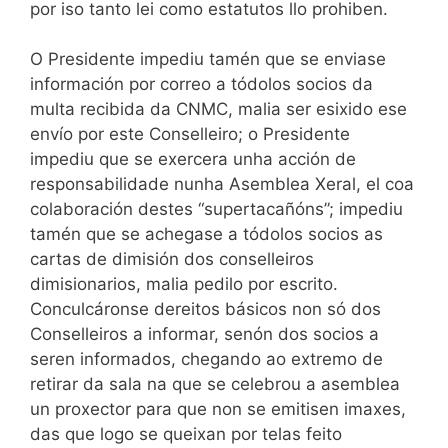
por iso tanto lei como estatutos llo prohiben.
O Presidente impediu tamén que se enviase
información por correo a tódolos socios da
multa recibida da CNMC, malia ser esixido ese
envío por este Conselleiro; o Presidente
impediu que se exercera unha acción de
responsabilidade nunha Asemblea Xeral, el coa
colaboración destes “supertacañóns”; impediu
tamén que se achegase a tódolos socios as
cartas de dimisión dos conselleiros
dimisionarios, malia pedilo por escrito.
Conculcáronse dereitos básicos non só dos
Conselleiros a informar, senón dos socios a
seren informados, chegando ao extremo de
retirar da sala na que se celebrou a asemblea
un proxector para que non se emitisen imaxes,
das que logo se queixan por telas feito