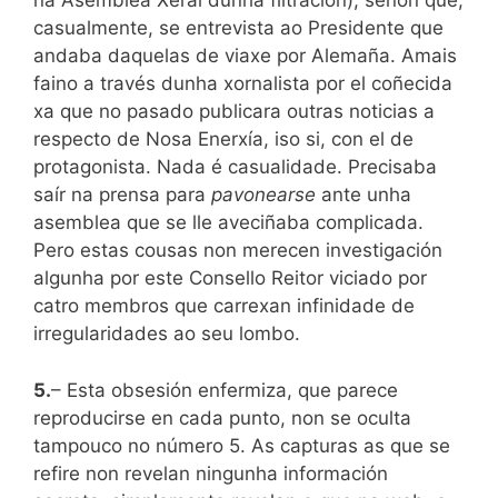
na Asemblea Xeral dunha filtración), senón que,
casualmente, se entrevista ao Presidente que
andaba daquelas de viaxe por Alemaña. Amais
faino a través dunha xornalista por el coñecida
xa que no pasado publicara outras noticias a
respecto de Nosa Enerxía, iso si, con el de
protagonista. Nada é casualidade. Precisaba
saír na prensa para
pavonearse
ante unha
asemblea que se lle aveciñaba complicada.
Pero estas cousas non merecen investigación
algunha por este Consello Reitor viciado por
catro membros que carrexan infinidade de
irregularidades ao seu lombo.
5.
– Esta obsesión enfermiza, que parece
reproducirse en cada punto, non se oculta
tampouco no número 5. As capturas as que se
refire non revelan ningunha información