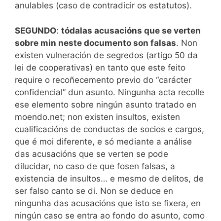
anulables (caso de contradicir os estatutos).
SEGUNDO
:
tódalas acusacións que se verten
sobre min neste documento son falsas
. Non
existen vulneración de segredos (artigo 50 da
lei de cooperativas) en tanto que este feito
require o recoñecemento previo do “carácter
confidencial” dun asunto. Ningunha acta recolle
ese elemento sobre ningún asunto tratado en
moendo.net; non existen insultos, existen
cualificacións de conductas de socios e cargos,
que é moi diferente, e só mediante a análise
das acusacións que se verten se pode
dilucidar, no caso de que fosen falsas, a
existencia de insultos… e mesmo de delitos, de
ser falso canto se di. Non se deduce en
ningunha das acusacións que isto se fixera, en
ningún caso se entra ao fondo do asunto, como