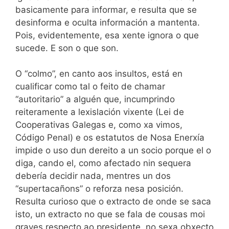
basicamente para informar, e resulta que se
desinforma e oculta información a mantenta.
Pois, evidentemente, esa xente ignora o que
sucede. E son o que son.
O “colmo”, en canto aos insultos, está en
cualificar como tal o feito de chamar
“autoritario” a alguén que, incumprindo
reiteramente a lexislación vixente (Lei de
Cooperativas Galegas e, como xa vimos,
Código Penal) e os estatutos de Nosa Enerxía
impide o uso dun dereito a un socio porque el o
diga, cando el, como afectado nin sequera
debería decidir nada, mentres un dos
“supertacañons” o reforza nesa posición.
Resulta curioso que o extracto de onde se saca
isto, un extracto no que se fala de cousas moi
graves respecto ao presidente, no sexa obxecto