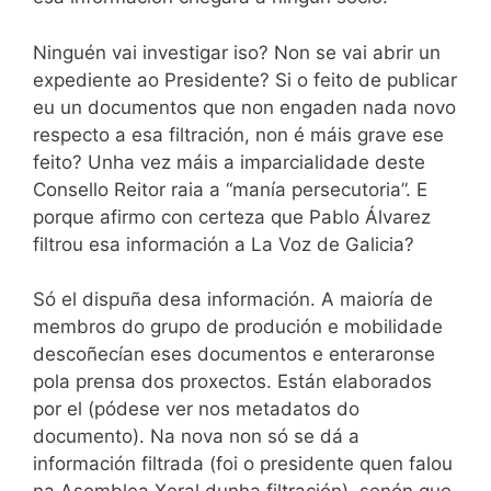
Ninguén vai investigar iso? Non se vai abrir un
expediente ao Presidente? Si o feito de publicar
eu un documentos que non engaden nada novo
respecto a esa filtración, non é máis grave ese
feito? Unha vez máis a imparcialidade deste
Consello Reitor raia a “manía persecutoria”. E
porque afirmo con certeza que Pablo Álvarez
filtrou esa información a La Voz de Galicia?
Só el dispuña desa información. A maioría de
membros do grupo de produción e mobilidade
descoñecían eses documentos e enteraronse
pola prensa dos proxectos. Están elaborados
por el (pódese ver nos metadatos do
documento). Na nova non só se dá a
información filtrada (foi o presidente quen falou