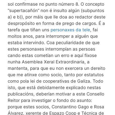
sol confírmase no punto número 8. O concepto
“supertacañón” non é insulto algún (subpuntos
a) e b)), por máis que lle doa ao redactor deste
despropósito en forma de prego de cargos. É a
tarefa que tiñan uns
personaxes da tele
, fai
moitos anos, para interromper a alguén que
estaba intervindo. Coa peculiaridade de que
estes personaxes interrompían as persoas
cando estas cometían un erro e aquí fíxose
nunha Asemblea Xeral Extraordinaria, a
mantenta, para que eu non exercera un dereito
que me atinxe como socio, tanto por estatutos
como pola lei de cooperativas de Galiza. Todo
isto, que está debidamente explicado nestas
publicacións, deberían motivar a este Consello
Reitor para investigar o fondo do asunto:
porque estes socios, Constantino Gago e Rosa
Álvarez, xerente de Espazo Coop e Técnica de