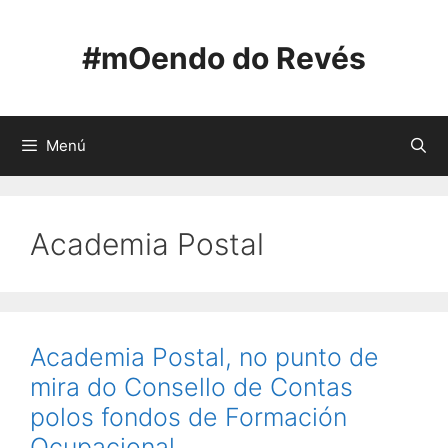
Saltar
ao
#mOendo do Revés
contido
Menú
Academia Postal
Academia Postal, no punto de
mira do Consello de Contas
polos fondos de Formación
Ocupacional