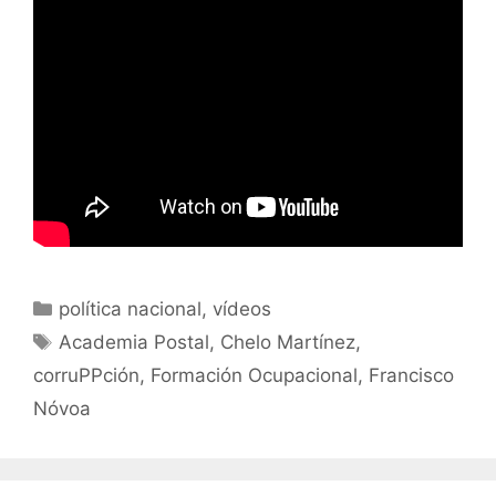
Categorías
política nacional
,
vídeos
Etiquetas
Academia Postal
,
Chelo Martínez
,
corruPPción
,
Formación Ocupacional
,
Francisco
Nóvoa