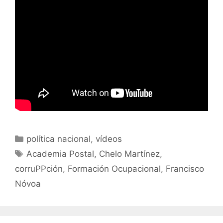
Categorías
política nacional
,
vídeos
Etiquetas
Academia Postal
,
Chelo Martínez
,
corruPPción
,
Formación Ocupacional
,
Francisco
Nóvoa