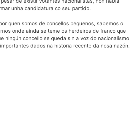
pesar de existir votantes nacionalistas, non había
rmar unha candidatura co seu partido.
 por quen somos de concellos pequenos, sabemos o
ntornos onde aínda se teme os herdeiros de franco que
ue ningún concello se queda sin a voz do nacionalismo
 importantes dados na historia recente da nosa nazón.