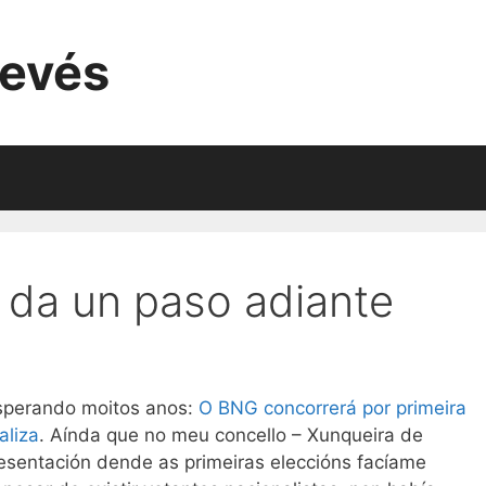
evés
 da un paso adiante
esperando moitos anos:
O BNG concorrerá por primeira
aliza
. Aínda que no meu concello – Xunqueira de
esentación dende as primeiras eleccións facíame