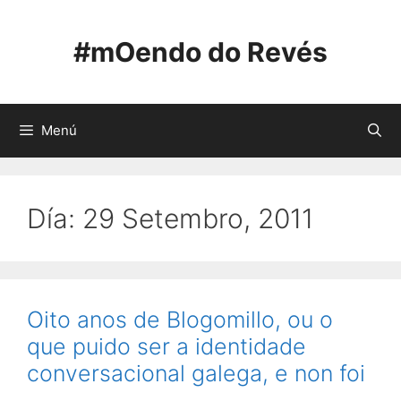
Saltar
ao
#mOendo do Revés
contido
Menú
Día:
29 Setembro, 2011
Oito anos de Blogomillo, ou o
que puido ser a identidade
conversacional galega, e non foi