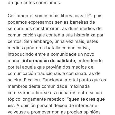
da que antes careciamos.
Certamente, somos máis libres coas TIC, pois
podemos expresarnos sen as barreiras de
sempre nos constrinxiron, as duns medios de
comunicación que contan a súa historia xa por
centos. Sen embargo, unha vez máis, estes
medios gañaron a batalla comunicativa,
introducindo entre a comunidade un novo
marco:
información de calidade
; entendendo
por tal aquela que proviña dos medios de
comunicación tradicionais e con sinaturas de
soleira. E callou. Funcionou ate tal punto que os
membros desta comunidade imaxinada
comezaron a tirarse os cacharros entre si cun
tópico longamente repetido: “
quen te cres que
es
”. A opinión persoal deixou de interesar e
volveuse a promover non as propias opinións