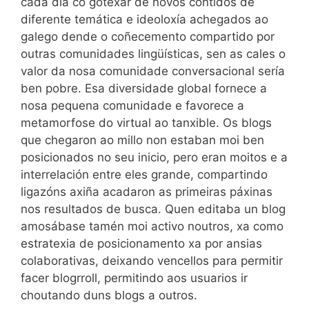
cada día co gotexar de novos contidos de
diferente temática e ideoloxía achegados ao
galego dende o coñecemento compartido por
outras comunidades lingüísticas, sen as cales o
valor da nosa comunidade conversacional sería
ben pobre. Esa diversidade global fornece a
nosa pequena comunidade e favorece a
metamorfose do virtual ao tanxible. Os blogs
que chegaron ao millo non estaban moi ben
posicionados no seu inicio, pero eran moitos e a
interrelación entre eles grande, compartindo
ligazóns axiña acadaron as primeiras páxinas
nos resultados de busca. Quen editaba un blog
amosábase tamén moi activo noutros, xa como
estratexia de posicionamento xa por ansias
colaborativas, deixando vencellos para permitir
facer blogrroll, permitindo aos usuarios ir
choutando duns blogs a outros.