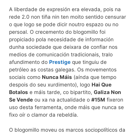
A liberdade de expresión era elevada, pois na
rede 2.0 non tiña nin ten moito sentido censurar
o que logo se pode dicir noutro espazo ou no
persoal. O crecemento do blogomillo foi
propiciado pola necesidade de información
dunha sociedade que deixara de confiar nos
medios de comunicación tradicionais, tralo
afundimento do
Prestige
que tinguiu de
petróleo as costas galegas. Os movementos
sociais como
Nunca Máis
(aínda que tempo
despois do seu xurdimento), logo
Hai Que
Botalos
e máis tarde, co bipartito,
Galiza Non
Se Vende
ou xa na actualidade o
#15M
fixeron
uso desta ferramenta, onde máis que nunca se
fixo oír o clamor da rebeldía.
O blogomillo moveu os marcos sociopolíticos da