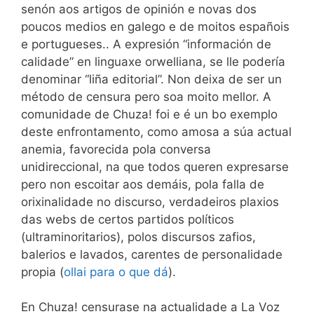
senón aos artigos de opinión e novas dos
poucos medios en galego e de moitos españois
e portugueses.. A expresión “información de
calidade” en linguaxe orwelliana, se lle podería
denominar “liña editorial”. Non deixa de ser un
método de censura pero soa moito mellor. A
comunidade de Chuza! foi e é un bo exemplo
deste enfrontamento, como amosa a súa actual
anemia, favorecida pola conversa
unidireccional, na que todos queren expresarse
pero non escoitar aos demáis, pola falla de
orixinalidade no discurso, verdadeiros plaxios
das webs de certos partidos políticos
(ultraminoritarios), polos discursos zafios,
balerios e lavados, carentes de personalidade
propia (
ollai para o que dá
).
En Chuza! censurase na actualidade a La Voz