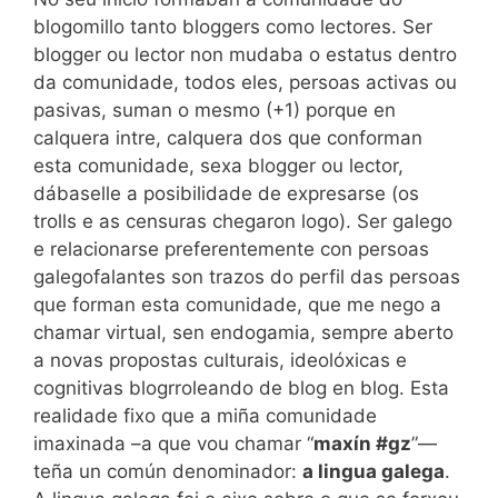
blogomillo tanto bloggers como lectores. Ser
blogger ou lector non mudaba o estatus dentro
da comunidade, todos eles, persoas activas ou
pasivas, suman o mesmo (+1) porque en
calquera intre, calquera dos que conforman
esta comunidade, sexa blogger ou lector,
dábaselle a posibilidade de expresarse (os
trolls e as censuras chegaron logo). Ser galego
e relacionarse preferentemente con persoas
galegofalantes son trazos do perfil das persoas
que forman esta comunidade, que me nego a
chamar virtual, sen endogamia, sempre aberto
a novas propostas culturais, ideolóxicas e
cognitivas blogrroleando de blog en blog. Esta
realidade fixo que a miña comunidade
imaxinada –a que vou chamar “
maxín #gz
”—
teña un común denominador:
a lingua galega
.