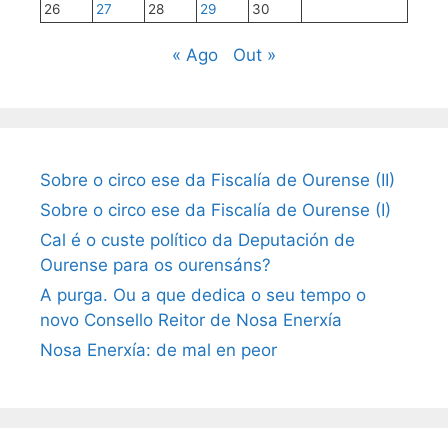
26
27
28
29
30
« Ago
Out »
Sobre o circo ese da Fiscalía de Ourense (II)
Sobre o circo ese da Fiscalía de Ourense (I)
Cal é o custe político da Deputación de
Ourense para os ourensáns?
A purga. Ou a que dedica o seu tempo o
novo Consello Reitor de Nosa Enerxía
Nosa Enerxía: de mal en peor