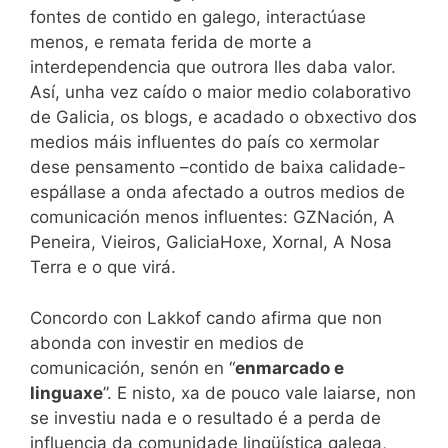
fontes de contido en galego, interactúase
menos, e remata ferida de morte a
interdependencia que outrora lles daba valor.
Así, unha vez caído o maior medio colaborativo
de Galicia, os blogs, e acadado o obxectivo dos
medios máis influentes do país co xermolar
dese pensamento –contido de baixa calidade-
espállase a onda afectado a outros medios de
comunicación menos influentes: GZNación, A
Peneira, Vieiros, GaliciaHoxe, Xornal, A Nosa
Terra e o que virá.
Concordo con Lakkof cando afirma que non
abonda con investir en medios de
comunicación, senón en “
enmarcado e
linguaxe
”. E nisto, xa de pouco vale laiarse, non
se investiu nada e o resultado é a perda de
influencia da comunidade lingüística galega,