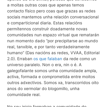
a moitas outras coas que apenas temos
contacto físico pero coas que grazas as redes
sociais mantemos unha relación conversacional
e comparticional diaria. Estas relacións
permítennos construír doadamente novas
comunidades nun espazo virtual que rematarán
nun momento dado “por precipitarse ao mundo
real, tanxible, e por tanto verdadeiramente
humano” (Das nacións as redes, VVAA, Editorial
2.0). Erraban
os que falaban
da rede como un
universo paralelo. Non o era, nin o é. A
galegofalante somos unha comunidade ampla,
activa, formada e comprometida entre moitos
outros adxectivos. Somos xa, transcorridos oito
anos do xermolar do blogomillo, unha
comunidade real.
No seu inicio formaban a comunidade do