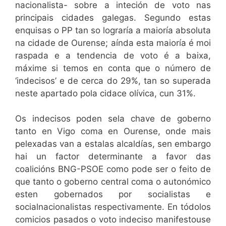
nacionalista- sobre a inteción de voto nas
principais cidades galegas. Segundo estas
enquisas o PP tan so lograría a maioría absoluta
na cidade de Ourense; aínda esta maioría é moi
raspada e a tendencia de voto é a baixa,
máxime si temos en conta que o número de
‘indecisos’ e de cerca do 29%, tan so superada
neste apartado pola cidace olívica, cun 31%.
Os indecisos poden sela chave de goberno
tanto en Vigo coma en Ourense, onde mais
pelexadas van a estalas alcaldías, sen embargo
hai un factor determinante a favor das
coalicións BNG-PSOE como pode ser o feito de
que tanto o goberno central coma o autonómico
esten gobernados por socialistas e
socialnacionalistas respectivamente. En tódolos
comicios pasados o voto indeciso manifestouse