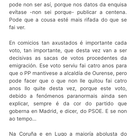
pode non ser así, porque nos datos da enquisa
evítase -non sei porque- publicar a centena.
Pode que a cousa esté mais rifada do que se
fai ver.
En comicios tan axustados é importante cada
voto, tan importante, que desta vez van a ser
decisivas as sacas de votos procedentes da
emigración. Ese voto serviu fai catro anos para
que o PP mantivese a alcaldía de Ourense, pero
pode facer que o que non lle quitou fai catro
anos llo quite desta vez, porque este voto,
debido a fenómenos paranormais ainda sen
explicar, sempre é da cor do partido que
goberna en Madrid, e dicer, do PSOE. E se non
ao tempo…
Na Coruña e en Lugo a maioría abolusta do