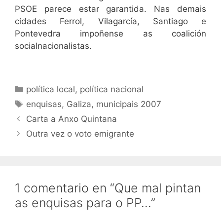
PSOE parece estar garantida. Nas demais
cidades Ferrol, Vilagarcía, Santiago e
Pontevedra impoñense as coalición
socialnacionalistas.
Categorías
política local
,
política nacional
Etiquetas
enquisas
,
Galiza
,
municipais 2007
Carta a Anxo Quintana
Outra vez o voto emigrante
1 comentario en “Que mal pintan
as enquisas para o PP…”