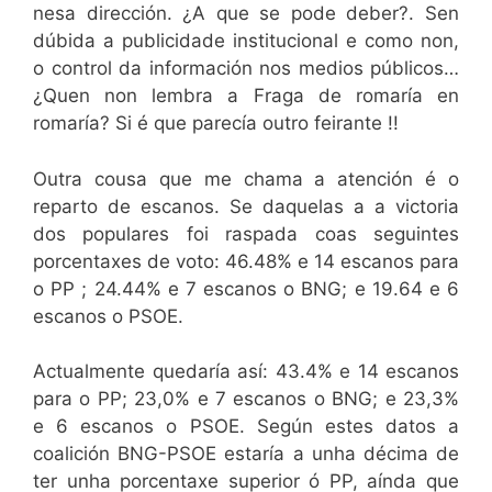
nesa dirección. ¿A que se pode deber?. Sen
dúbida a publicidade institucional e como non,
o control da información nos medios públicos…
¿Quen non lembra a Fraga de romaría en
romaría? Si é que parecía outro feirante !!
Outra cousa que me chama a atención é o
reparto de escanos. Se daquelas a a victoria
dos populares foi raspada coas seguintes
porcentaxes de voto: 46.48% e 14 escanos para
o PP ; 24.44% e 7 escanos o BNG; e 19.64 e 6
escanos o PSOE.
Actualmente quedaría así: 43.4% e 14 escanos
para o PP; 23,0% e 7 escanos o BNG; e 23,3%
e 6 escanos o PSOE. Según estes datos a
coalición BNG-PSOE estaría a unha décima de
ter unha porcentaxe superior ó PP, aínda que