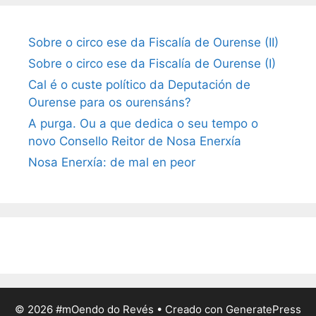
Sobre o circo ese da Fiscalía de Ourense (II)
Sobre o circo ese da Fiscalía de Ourense (I)
Cal é o custe político da Deputación de
Ourense para os ourensáns?
A purga. Ou a que dedica o seu tempo o
novo Consello Reitor de Nosa Enerxía
Nosa Enerxía: de mal en peor
© 2026 #mOendo do Revés
• Creado con
GeneratePress