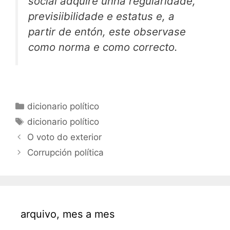
social adquire unha regularidade,
previsiibilidade e estatus e, a
partir de entón, este observase
como norma e como correcto.
Categorías
dicionario político
Etiquetas
dicionario político
O voto do exterior
Corrupción política
arquivo, mes a mes