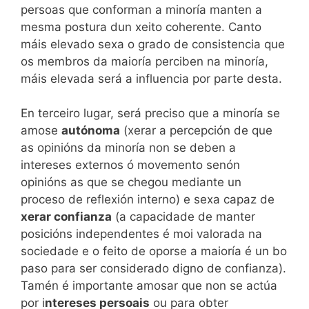
persoas que conforman a minoría manten a
mesma postura dun xeito coherente. Canto
máis elevado sexa o grado de consistencia que
os membros da maioría perciben na minoría,
máis elevada será a influencia por parte desta.
En terceiro lugar, será preciso que a minoría se
amose
autónoma
(xerar a percepción de que
as opinións da minoría non se deben a
intereses externos ó movemento senón
opinións as que se chegou mediante un
proceso de reflexión interno) e sexa capaz de
xerar confianza
(a capacidade de manter
posicións independentes é moi valorada na
sociedade e o feito de oporse a maioría é un bo
paso para ser considerado digno de confianza).
Tamén é importante amosar que non se actúa
por i
ntereses persoais
ou para obter