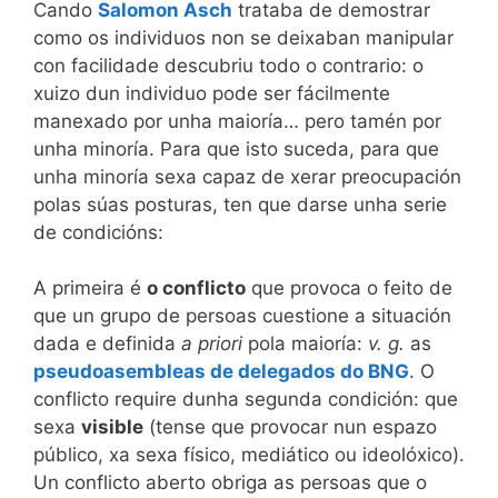
Cando
Salomon Asch
trataba de demostrar
como os individuos non se deixaban manipular
con facilidade descubriu todo o contrario: o
xuizo dun individuo pode ser fácilmente
manexado por unha maioría… pero tamén por
unha minoría. Para que isto suceda, para que
unha minoría sexa capaz de xerar preocupación
polas súas posturas, ten que darse unha serie
de condicións:
A primeira é
o conflicto
que provoca o feito de
que un grupo de persoas cuestione a situación
dada e definida
a priori
pola maioría:
v. g.
as
pseudoasembleas de delegados do BNG
. O
conflicto require dunha segunda condición: que
sexa
visible
(tense que provocar nun espazo
público, xa sexa físico, mediático ou ideolóxico).
Un conflicto aberto obriga as persoas que o