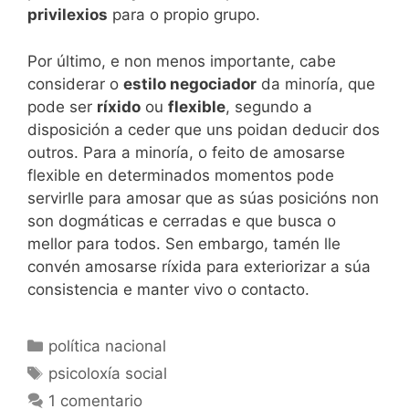
privilexios
para o propio grupo.
Por último, e non menos importante, cabe
considerar o
estilo negociador
da minoría, que
pode ser
ríxido
ou
flexible
, segundo a
disposición a ceder que uns poidan deducir dos
outros. Para a minoría, o feito de amosarse
flexible en determinados momentos pode
servirlle para amosar que as súas posicións non
son dogmáticas e cerradas e que busca o
mellor para todos. Sen embargo, tamén lle
convén amosarse ríxida para exteriorizar a súa
consistencia e manter vivo o contacto.
Categorías
política nacional
Etiquetas
psicoloxía social
1 comentario