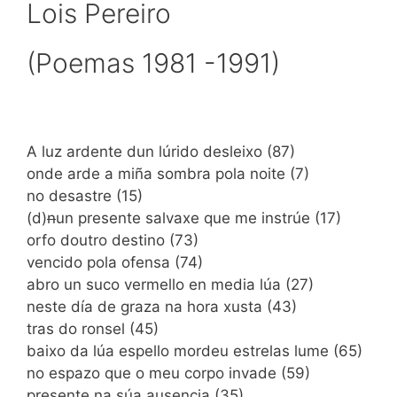
Lois Pereiro
(Poemas 1981 -1991)
A luz ardente dun lúrido desleixo (87)
onde arde a miña sombra pola noite (7)
no desastre (15)
(d)
n
un presente salvaxe que me instrúe (17)
orfo doutro destino (73)
vencido pola ofensa (74)
abro un suco vermello en media lúa (27)
neste día de graza na hora xusta (43)
tras do ronsel (45)
baixo da lúa espello mordeu estrelas lume (65)
no espazo que o meu corpo invade (59)
presente na súa ausencia (35)