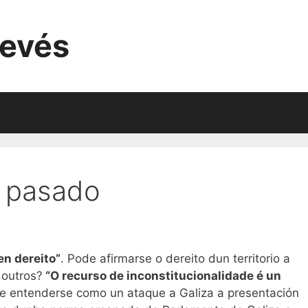
evés
o pasado
en dereito”
. Pode afirmarse o dereito dun territorio a
 outros?
“O recurso de inconstitucionalidade é un
e entenderse como un ataque a Galiza a presentación