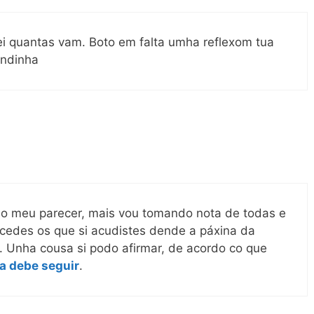
i quantas vam. Boto em falta umha reflexom tua
andinha
o meu parecer, mais vou tomando nota de todas e
acedes os que si acudistes dende a páxina da
 Unha cousa si podo afirmar, de acordo co que
ía debe seguir
.