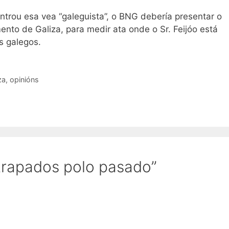
trou esa vea “galeguista”, o BNG debería presentar o
ento de Galiza, para medir ata onde o Sr. Feijóo está
s galegos.
za
,
opinións
trapados polo pasado”