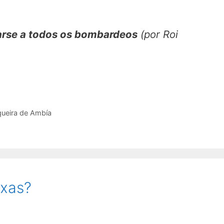
rse a todos os bombardeos
(por Roi
ueira de Ambía
ixas?