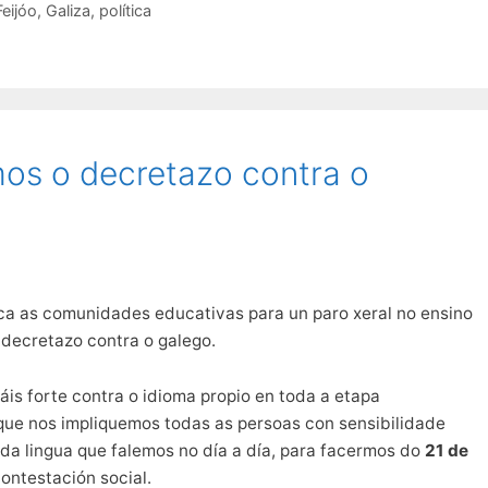
Feijóo
,
Galiza
,
política
mos o decretazo contra o
a as comunidades educativas para un paro xeral no ensino
 decretazo contra o galego.
áis forte contra o idioma propio en toda a etapa
 que nos impliquemos todas as persoas con sensibilidade
da lingua que falemos no día a día, para facermos do
21 de
ontestación social.