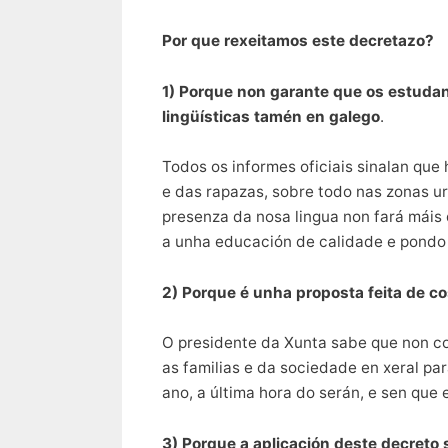
Por que rexeitamos este decretazo?
1) Porque non garante que os estudan
lingüísticas tamén en galego
.
Todos os informes oficiais sinalan que
e das rapazas, sobre todo nas zonas ur
presenza da nosa lingua non fará máis
a unha educación de calidade e pondo 
2) Porque é unha proposta feita de c
O presidente da Xunta sabe que non c
as familias e da sociedade en xeral pa
ano, a última hora do serán, e sen que 
3) Porque a aplicación deste decreto