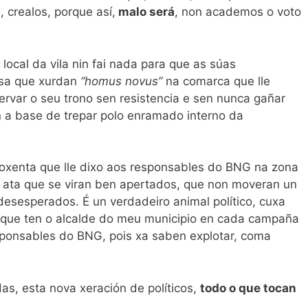
, crealos, porque así,
malo será
, non academos o voto
local da vila nin fai nada para que as súas
esa que xurdan
“homus novus”
na comarca que lle
ervar o seu trono sen resistencia e sen nunca gañar
n a base de trepar polo enramado interno da
oxenta que lle dixo aos responsables do BNG na zona
s ata que se viran ben apertados, que non moveran un
esesperados. É un verdadeiro animal político, cuxa
 que ten o alcalde do meu municipio en cada campaña
esponsables do BNG, pois xa saben explotar, coma
as, esta nova xeración de políticos,
todo o que tocan