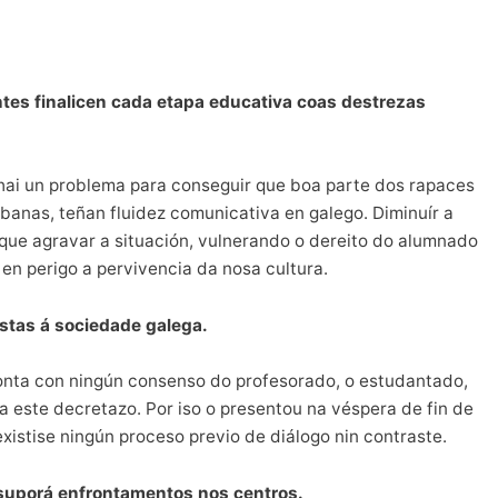
tes finalicen cada etapa educativa coas destrezas
 hai un problema para conseguir que boa parte dos rapaces
banas, teñan fluidez comunicativa en galego. Diminuír a
 que agravar a situación, vulnerando o dereito do alumnado
en perigo a pervivencia da nosa cultura.
ostas á sociedade galega.
onta con ningún consenso do profesorado, o estudantado,
ra este decretazo. Por iso o presentou na véspera de fin de
existise ningún proceso previo de diálogo nin contraste.
 suporá enfrontamentos nos centros.