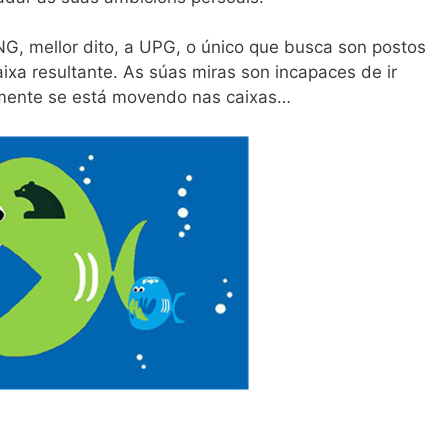
G, mellor dito, a UPG, o único que busca son postos
ixa resultante. As súas miras son incapaces de ir
lmente se está movendo nas caixas…