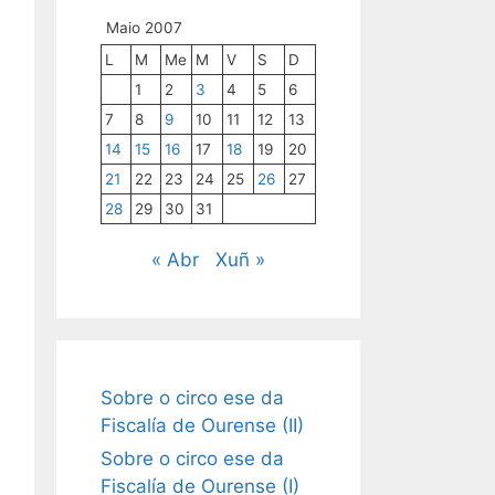
Maio 2007
L
M
Me
M
V
S
D
1
2
3
4
5
6
7
8
9
10
11
12
13
14
15
16
17
18
19
20
21
22
23
24
25
26
27
28
29
30
31
« Abr
Xuñ »
Sobre o circo ese da
Fiscalía de Ourense (II)
Sobre o circo ese da
Fiscalía de Ourense (I)