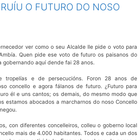
TRUÍU O FUTURO DO NOSO
ernecedor ver como o seu Alcalde lle pide o voto para
 Ambía. Quen pide ese voto de futuro os paisanos do
va gobernando aquí dende fai 28 anos.
e tropelías e de persecucións. Foron 28 anos de
oso concello e agora fálanos de futuro. ¿Futuro para
turo él e uns cantos; os demais, do mesmo modo que
nos estamos abocados a marcharnos do noso Concello
 negou.
os, con diferentes concelleiros, colleu o goberno local
ncello mais de 4.000 habitantes. Todos e cada un dos