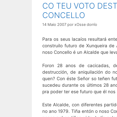
CO TEU VOTO DES
CONCELLO
14 Maio 2007
por
xOsse dorrío
Para os seus lacaíos resultará ent
construilo futuro de Xunqueira de
noso Concello é un Alcalde que le
Foron 28 anos de cacicadas, d
destrucción, de aniquilación do n
quen? Con éste Señor so teñen fu
sucedeu durante os últimos 28 a
pra poder ter ese futuro que él nos
Este Alcalde, con diferentes partid
no ano 1979. Tiña entón o noso Co