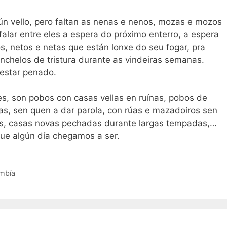
n vello, pero faltan as nenas e nenos, mozas e mozos
falar entre eles a espera do próximo enterro, a espera
os, netos e netas que están lonxe do seu fogar, pra
enchelos de tristura durante as vindeiras semanas.
estar penado.
s, son pobos con casas vellas en ruínas, pobos de
nas, sen quen a dar parola, con rúas e mazadoiros sen
os, casas novas pechadas durante largas tempadas,…
que algún día chegamos a ser.
mbía