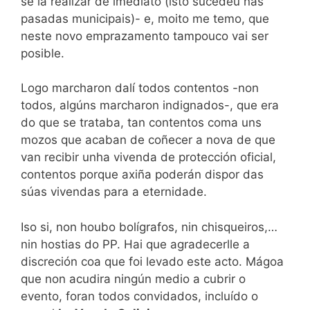
se ía realizar de imediato (isto sucedeu nas
pasadas municipais)- e, moito me temo, que
neste novo emprazamento tampouco vai ser
posible.
Logo marcharon dalí todos contentos -non
todos, algúns marcharon indignados-, que era
do que se trataba, tan contentos coma uns
mozos que acaban de coñecer a nova de que
van recibir unha vivenda de protección oficial,
contentos porque axiña poderán dispor das
súas vivendas para a eternidade.
Iso si, non houbo bolígrafos, nin chisqueiros,…
nin hostias do PP. Hai que agradecerlle a
discreción coa que foi levado este acto. Mágoa
que non acudira ningún medio a cubrir o
evento, foran todos convidados, incluído o