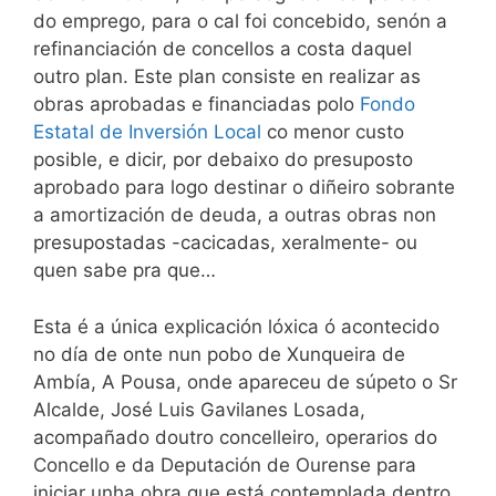
do emprego, para o cal foi concebido, senón a
refinanciación de concellos a costa daquel
outro plan. Este plan consiste en realizar as
obras aprobadas e financiadas polo
Fondo
Estatal de Inversión Local
co menor custo
posible, e dicir, por debaixo do presuposto
aprobado para logo destinar o diñeiro sobrante
a amortización de deuda, a outras obras non
presupostadas -cacicadas, xeralmente- ou
quen sabe pra que…
Esta é a única explicación lóxica ó acontecido
no día de onte nun pobo de Xunqueira de
Ambía, A Pousa, onde apareceu de súpeto o Sr
Alcalde, José Luis Gavilanes Losada,
acompañado doutro concelleiro, operarios do
Concello e da Deputación de Ourense para
iniciar unha obra que está contemplada dentro