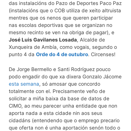
das instalacións do Pazo de Deportes Paco Paz
(instalacións que o COB utiliza de xeito altruista
mentres que os nenos que queren participar
nas escolas deportivas que se organizan no
mesmo recinto se ven na obriga de pagar), e
José Luis Gavilanes Losada
, Alcalde de
Xunqueira de Ambía, como vogais, segundo o
punto 4 da
Orde do 4 de outubro
. Circenses!
De Jorge Bermello e Santi Rodríguez pouco
podo engadir do que xa dixera Gonzalo Jácome
esta semana
, só amosar que concordo
totalmente con el. Precisamente veño de
solicitar a miña baixa da base de datos de
CIMO, ao meu parecer unha entidade que non
aporta nada a esta cidade nin aos seus
cidadáns (entendendo que o emprego precario
que oferta non é unha aportación senón todo o