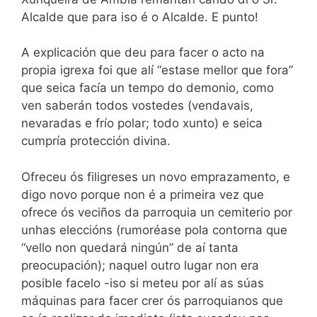
Alcalde que para iso é o Alcalde. E punto!
A explicación que deu para facer o acto na
propia igrexa foi que alí “estase mellor que fora”
que seica facía un tempo do demonio, como
ven saberán todos vostedes (vendavais,
nevaradas e frío polar; todo xunto) e seica
cumpría protección divina.
Ofreceu ós filigreses un novo emprazamento, e
digo novo porque non é a primeira vez que
ofrece ós veciños da parroquia un cemiterio por
unhas eleccións (rumoréase pola contorna que
“vello non quedará ningún” de aí tanta
preocupación); naquel outro lugar non era
posible facelo -iso si meteu por alí as súas
máquinas para facer crer ós parroquianos que