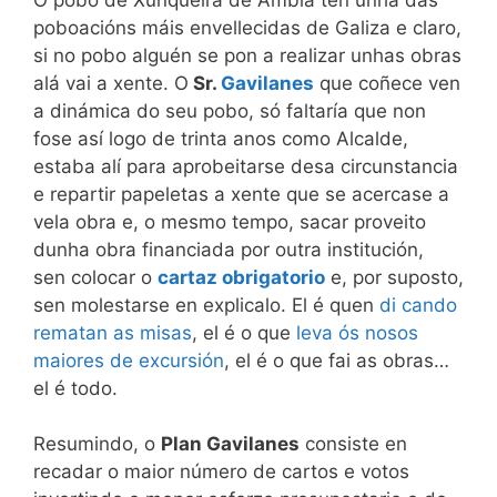
poboacións máis envellecidas de Galiza e claro,
si no pobo alguén se pon a realizar unhas obras
alá vai a xente. O
Sr.
Gavilanes
que coñece ven
a dinámica do seu pobo, só faltaría que non
fose así logo de trinta anos como Alcalde,
estaba alí para aprobeitarse desa circunstancia
e repartir papeletas a xente que se acercase a
vela obra e, o mesmo tempo, sacar proveito
dunha obra financiada por outra institución,
sen colocar o
cartaz obrigatorio
e, por suposto,
sen molestarse en explicalo. El é quen
di cando
rematan as misas
, el é o que
leva ós nosos
maiores
de excursión
, el é o que fai as obras…
el é todo.
Resumindo, o
Plan Gavilanes
consiste en
recadar o maior número de cartos e votos