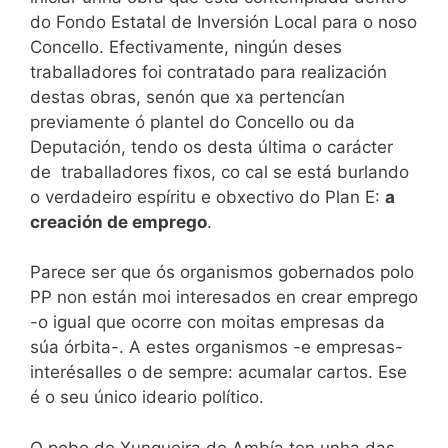
do Fondo Estatal de Inversión Local para o noso
Concello. Efectivamente, ningún deses
traballadores foi contratado para realización
destas obras, senón que xa pertencían
previamente ó plantel do Concello ou da
Deputación, tendo os desta última o carácter
de traballadores fixos, co cal se está burlando
o verdadeiro espíritu e obxectivo do Plan E:
a
creación de emprego
.
Parece ser que ós organismos gobernados polo
PP non están moi interesados en crear emprego
-o igual que ocorre con moitas empresas da
súa órbita-. A estes organismos -e empresas-
interésalles o de sempre: acumalar cartos. Ese
é o seu único ideario político.
O pobo de Xunqueira de Ambía ten unha das