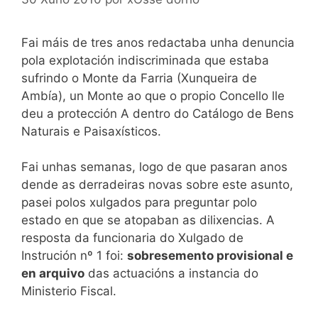
Fai máis de tres anos redactaba unha denuncia
pola explotación indiscriminada que estaba
sufrindo o Monte da Farria (Xunqueira de
Ambía), un Monte ao que o propio Concello lle
deu a protección A dentro do Catálogo de Bens
Naturais e Paisaxísticos.
Fai unhas semanas, logo de que pasaran anos
dende as derradeiras novas sobre este asunto,
pasei polos xulgados para preguntar polo
estado en que se atopaban as dilixencias. A
resposta da funcionaria do Xulgado de
Instrución nº 1 foi:
sobresemento provisional e
en arquivo
das actuacións a instancia do
Ministerio Fiscal.