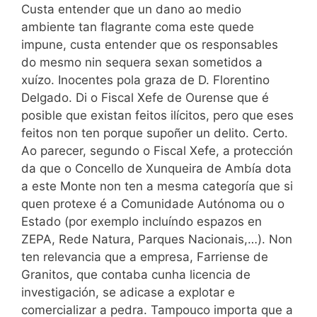
Custa entender que un dano ao medio
ambiente tan flagrante coma este quede
impune, custa entender que os responsables
do mesmo nin sequera sexan sometidos a
xuízo. Inocentes pola graza de D. Florentino
Delgado. Di o Fiscal Xefe de Ourense que é
posible que existan feitos ilícitos, pero que eses
feitos non ten porque supoñer un delito. Certo.
Ao parecer, segundo o Fiscal Xefe, a protección
da que o Concello de Xunqueira de Ambía dota
a este Monte non ten a mesma categoría que si
quen protexe é a Comunidade Autónoma ou o
Estado (por exemplo incluíndo espazos en
ZEPA, Rede Natura, Parques Nacionais,…). Non
ten relevancia que a empresa, Farriense de
Granitos, que contaba cunha licencia de
investigación, se adicase a explotar e
comercializar a pedra. Tampouco importa que a