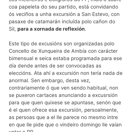
coa papeleta do seu partido, está convidando
ós veciños a unha excursión a San Estevo, con
pasaxe de catamarán incluída polo cañon do
Sil,
para a xornada de reflexión
.
Este tipo de excusións son organizadas polo
Concello de Xunqueira de Ambía con carácter
bimensual e seica estaba programada para ese
día dende antes de ser convocadas as
eleccións. Ata ahí a excursión non tería nada de
anormal. Sen embargo, desta vez,
contrariamente ó que ven sendo habitual, non
se puxeron cartaces anunciando a excusrsión
para que quen quixese se apuntase, senón que
é el quen ofrece esa excursión, persoalmente,
as persoas que a el lle parece no mesmo intre
en que lle pide que o vindeiro domingo lle vaían