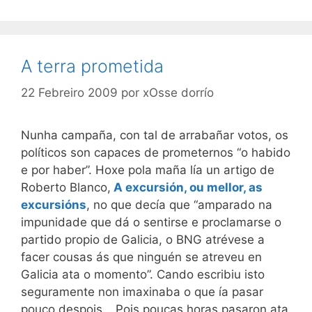
A terra prometida
22 Febreiro 2009
por
xOsse dorrío
Nunha campaña, con tal de arrabañar votos, os
políticos son capaces de prometernos “o habido
e por haber”. Hoxe pola maña lía un artigo de
Roberto Blanco,
A excursión, ou mellor, as
excursións
, no que decía que “amparado na
impunidade que dá o sentirse e proclamarse o
partido propio de Galicia, o BNG atrévese a
facer cousas ás que ninguén se atreveu en
Galicia ata o momento”. Cando escribiu isto
seguramente non imaxinaba o que ía pasar
pouco despois… Pois poucas horas pasaron ata