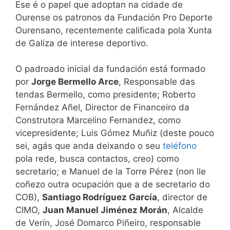
Ese é o papel que adoptan na cidade de
Ourense os patronos da Fundación Pro Deporte
Ourensano, recentemente calificada pola Xunta
de Galiza de interese deportivo.
O padroado inicial da fundación está formado
por
Jorge Bermello Arce
, Responsable das
tendas Bermello, como presidente; Roberto
Fernández Añel, Director de Financeiro da
Construtora Marcelino Fernandez, como
vicepresidente; Luis Gómez Muñiz (deste pouco
sei, agás que anda deixando o seu
teléfono
pola rede, busca contactos, creo) como
secretario; e Manuel de la Torre Pérez (non lle
coñezo outra ocupación que a de secretario do
COB),
Santiago Rodríguez García
, director de
CIMO,
Juan Manuel Jiménez Morán
, Alcalde
de Verín, José Domarco Piñeiro, responsable