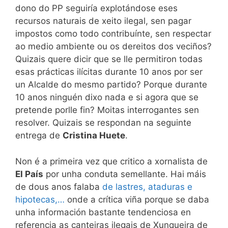
dono do PP seguiría explotándose eses
recursos naturais de xeito ilegal, sen pagar
impostos como todo contribuínte, sen respectar
ao medio ambiente ou os dereitos dos veciños?
Quizais quere dicir que se lle permitiron todas
esas prácticas ilícitas durante 10 anos por ser
un Alcalde do mesmo partido? Porque durante
10 anos ninguén dixo nada e si agora que se
pretende porlle fin? Moitas interrogantes sen
resolver. Quizais se respondan na seguinte
entrega de
Cristina Huete
.
Non é a primeira vez que critico a xornalista de
El País
por unha conduta semellante. Hai máis
de dous anos falaba
de lastres, ataduras e
hipotecas,…
onde a crítica viña porque se daba
unha información bastante tendenciosa en
referencia as canteiras ilegais de Xunqueira de