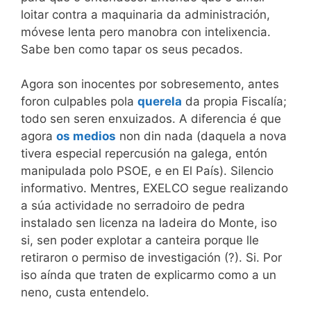
loitar contra a maquinaria da administración,
móvese lenta pero manobra con intelixencia.
Sabe ben como tapar os seus pecados.
Agora son inocentes por sobresemento, antes
foron culpables pola
querela
da propia Fiscalía;
todo sen seren enxuizados. A diferencia é que
agora
os medios
non din nada (daquela a nova
tivera especial repercusión na galega, entón
manipulada polo PSOE, e en El País). Silencio
informativo. Mentres, EXELCO segue realizando
a súa actividade no serradoiro de pedra
instalado sen licenza na ladeira do Monte, iso
si, sen poder explotar a canteira porque lle
retiraron o permiso de investigación (?). Si. Por
iso aínda que traten de explicarmo como a un
neno, custa entendelo.