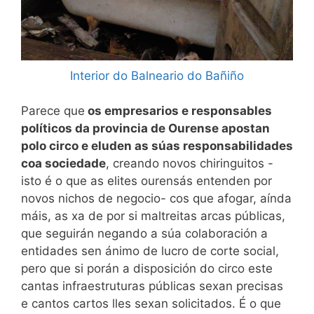
Interior do Balneario do Bañiño
Parece que
os empresarios e responsables
políticos da provincia de Ourense apostan
polo circo e eluden as súas responsabilidades
coa sociedade
, creando novos chiringuitos -
isto é o que as elites ourensás entenden por
novos nichos de negocio- cos que afogar, aínda
máis, as xa de por si maltreitas arcas públicas,
que seguirán negando a súa colaboración a
entidades sen ánimo de lucro de corte social,
pero que si porán a disposición do circo este
cantas infraestruturas públicas sexan precisas
e cantos cartos lles sexan solicitados. É o que