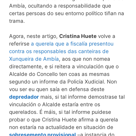
Ambía, ocultando a responsabilidade que
certas persoas do seu entorno político tiñan na
trama.
Agora, neste artigo,
Cristina Huete
volve a
referirse
a querela que a fiscalía presentou
contra os responsables das canteiras de
Xunqueira de Ambía
, aos que non nomea
directamente, e si reitera a vinculación que o
Alcalde do Concello ten coas as mesmas
segundo un informe da Policía Xudicial. Non
vou ser eu quen saía en defensa deste
depredador
mais, si tal informe demostrase tal
vinculación o Alcalde estaría entre os
querelados. É máis, si tal informe puidese
probar o que Cristina Huete afirma a querela
non estaría na actualidade en situación de
sobresemento provisional
–a instancia do