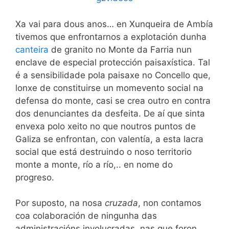
Xa vai para dous anos… en Xunqueira de Ambía
tivemos que enfrontarnos a explotación dunha
canteira
de granito no Monte da Farria nun
enclave de especial protección paisaxística. Tal
é a sensibilidade pola paisaxe no Concello que,
lonxe de constituirse un momevento social na
defensa do monte, casi se crea outro en contra
dos denunciantes da desfeita. De aí que sinta
envexa polo xeito no que noutros puntos de
Galiza se enfrontan, con valentía, a esta lacra
social que está destruindo o noso territorio
monte a monte, río a río,.. en nome do
progreso.
Por suposto, na nosa
cruzada
, non contamos
coa colaboración de ningunha das
administracións involucradas, nas que foron