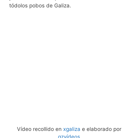
tódolos pobos de Galiza.
Vídeo recollido en
xgaliza
e elaborado por
gzvídeos