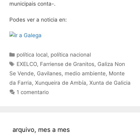
municipais conta-.
Podes ver a noticia en:
Categorías
política local
,
política nacional
Etiquetas
EXELCO
,
Farriense de Granitos
,
Galiza Non
Se Vende
,
Gavilanes
,
medio ambiente
,
Monte
da Farria
,
Xunqueira de Ambía
,
Xunta de Galicia
1 comentario
arquivo, mes a mes