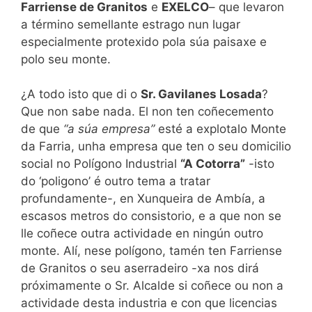
Farriense de Granitos
e
EXELCO
– que levaron
a término semellante estrago nun lugar
especialmente protexido pola súa paisaxe e
polo seu monte.
¿A todo isto que di o
Sr. Gavilanes Losada
?
Que non sabe nada. El non ten coñecemento
de que
“a súa empresa”
esté a explotalo Monte
da Farria, unha empresa que ten o seu domicilio
social no Polígono Industrial
“A Cotorra”
-isto
do ‘poligono’ é outro tema a tratar
profundamente-, en Xunqueira de Ambía, a
escasos metros do consistorio, e a que non se
lle coñece outra actividade en ningún outro
monte. Alí, nese polígono, tamén ten Farriense
de Granitos o seu aserradeiro -xa nos dirá
próximamente o Sr. Alcalde si coñece ou non a
actividade desta industria e con que licencias