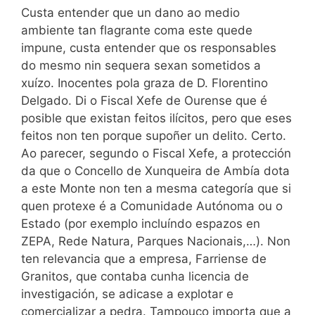
Custa entender que un dano ao medio
ambiente tan flagrante coma este quede
impune, custa entender que os responsables
do mesmo nin sequera sexan sometidos a
xuízo. Inocentes pola graza de D. Florentino
Delgado. Di o Fiscal Xefe de Ourense que é
posible que existan feitos ilícitos, pero que eses
feitos non ten porque supoñer un delito. Certo.
Ao parecer, segundo o Fiscal Xefe, a protección
da que o Concello de Xunqueira de Ambía dota
a este Monte non ten a mesma categoría que si
quen protexe é a Comunidade Autónoma ou o
Estado (por exemplo incluíndo espazos en
ZEPA, Rede Natura, Parques Nacionais,…). Non
ten relevancia que a empresa, Farriense de
Granitos, que contaba cunha licencia de
investigación, se adicase a explotar e
comercializar a pedra. Tampouco importa que a