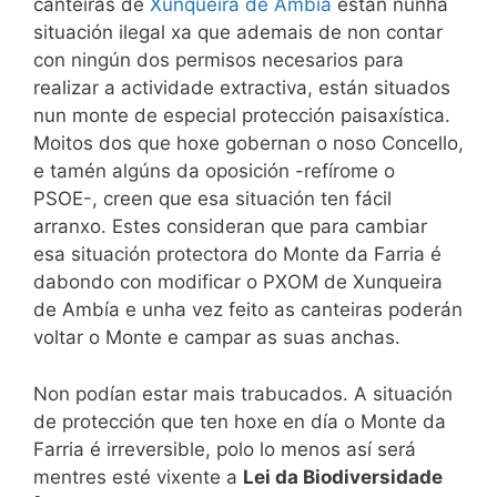
canteiras de
Xunqueira de Ambía
están nunha
situación ilegal xa que ademais de non contar
con ningún dos permisos necesarios para
realizar a actividade extractiva, están situados
nun monte de especial protección paisaxística.
Moitos dos que hoxe gobernan o noso Concello,
e tamén algúns da oposición -refírome o
PSOE-, creen que esa situación ten fácil
arranxo. Estes consideran que para cambiar
esa situación protectora do Monte da Farria é
dabondo con modificar o PXOM de Xunqueira
de Ambía e unha vez feito as canteiras poderán
voltar o Monte e campar as suas anchas.
Non podían estar mais trabucados. A situación
de protección que ten hoxe en día o Monte da
Farria é irreversible, polo lo menos así será
mentres esté vixente a
Lei da Biodiversidade