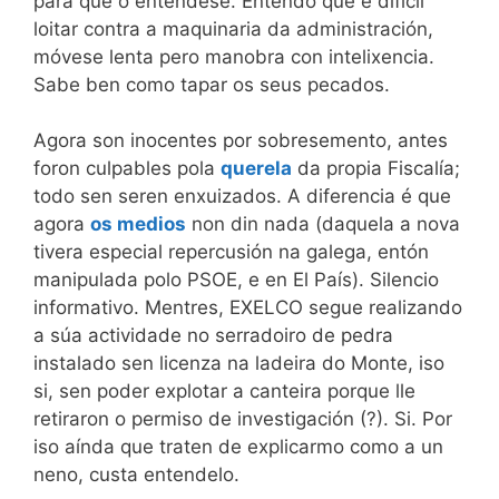
para que o entendese. Entendo que é difícil
loitar contra a maquinaria da administración,
móvese lenta pero manobra con intelixencia.
Sabe ben como tapar os seus pecados.
Agora son inocentes por sobresemento, antes
foron culpables pola
querela
da propia Fiscalía;
todo sen seren enxuizados. A diferencia é que
agora
os medios
non din nada (daquela a nova
tivera especial repercusión na galega, entón
manipulada polo PSOE, e en El País). Silencio
informativo. Mentres, EXELCO segue realizando
a súa actividade no serradoiro de pedra
instalado sen licenza na ladeira do Monte, iso
si, sen poder explotar a canteira porque lle
retiraron o permiso de investigación (?). Si. Por
iso aínda que traten de explicarmo como a un
neno, custa entendelo.