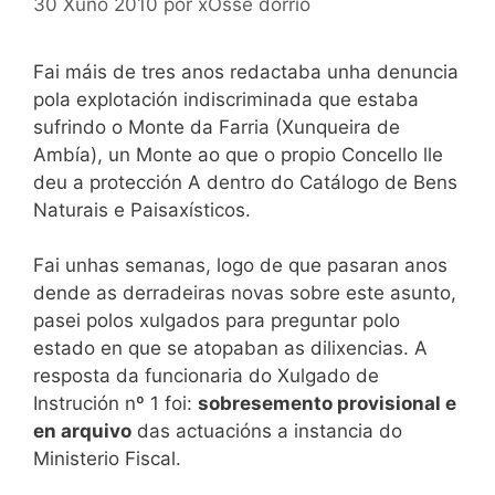
30 Xuño 2010
por
xOsse dorrío
Fai máis de tres anos redactaba unha denuncia
pola explotación indiscriminada que estaba
sufrindo o Monte da Farria (Xunqueira de
Ambía), un Monte ao que o propio Concello lle
deu a protección A dentro do Catálogo de Bens
Naturais e Paisaxísticos.
Fai unhas semanas, logo de que pasaran anos
dende as derradeiras novas sobre este asunto,
pasei polos xulgados para preguntar polo
estado en que se atopaban as dilixencias. A
resposta da funcionaria do Xulgado de
Instrución nº 1 foi:
sobresemento provisional e
en arquivo
das actuacións a instancia do
Ministerio Fiscal.