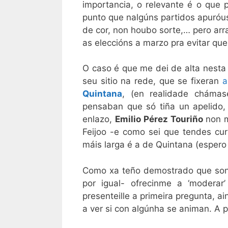
importancia, o relevante é o que p
punto que nalgúns partidos apuróus
de cor, non houbo sorte,… pero arr
as eleccións a marzo pra evitar qu
O caso é que me dei de alta nesta 
seu sitio na rede, que se fixeran
a
Quintana
, (en realidade cháma
pensaban que só tiña un apelido,
enlazo,
Emilio Pérez Touriño
non m
Feijoo -e como sei que tendes cur
máis larga é a de Quintana (espero
Como xa teño demostrado que son 
por igual- ofrecinme a ‘moderar
presenteille a primeira pregunta, 
a ver si con algúnha se animan. A p