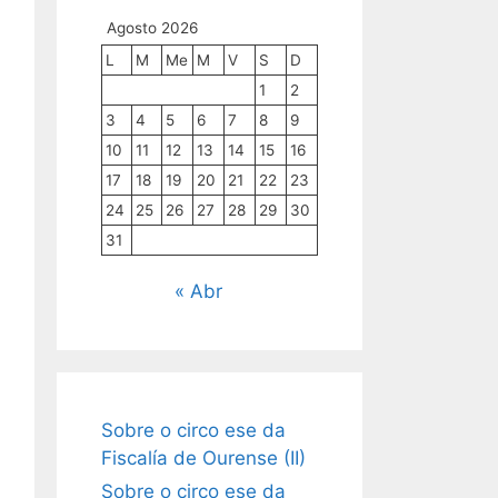
Agosto 2026
L
M
Me
M
V
S
D
1
2
3
4
5
6
7
8
9
10
11
12
13
14
15
16
17
18
19
20
21
22
23
24
25
26
27
28
29
30
31
« Abr
Sobre o circo ese da
Fiscalía de Ourense (II)
Sobre o circo ese da