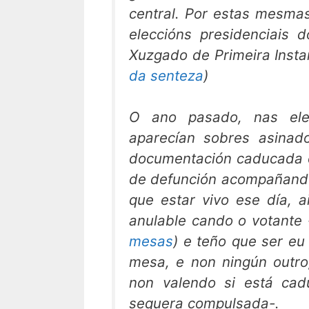
central. Por estas mesmas
eleccións presidenciais
Xuzgado de Primeira Insta
da senteza
)
O ano pasado, nas ele
aparecían sobres asina
documentación caducada ou
de defunción acompañando 
que estar vivo ese día, 
anulable cando o votante
mesas
) e teño que ser eu
mesa, e non ningún outro
non valendo si está cad
sequera compulsada-.