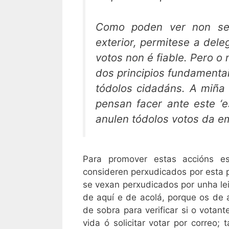
Como poden ver non se g
exterior, permitese a del
votos non é fiable. Pero o
dos principios fundamentai
tódolos cidadáns. A miña
pensan facer ante este ‘e
anulen tódolos votos da e
Para promover estas accións est
consideren perxudicados por esta 
se vexan perxudicados por unha lei
de aquí e de acolá, porque os de a
de sobra para verificar si o votan
vida ó solicitar votar por correo;