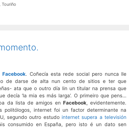
,
Touriño
 momento.
n
Facebook
. Coñecía esta rede social pero nunca lle
rto de darse de alta nun cento de sitios e ter que
ñas- ata que o outro día lin un titular na prensa que
que decía ‘la mia es más larga’. O primeiro que pens…
aba da lista de amigos en
Facebook
, evidentemente.
politólogos, internet foi un factor determinante na
U, segundo outro estudo
internet supera a televisión
is consumido en España, pero isto é un dato sen