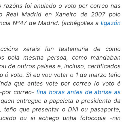
 razóns foi anulado o voto por correo nas
 do Real Madrid en Xaneiro de 2007 polo
ncia Nº47 de Madrid. (achégolles a
ligazón
ccións xerais fun testemuña de como
dos pola mesma persoa, como mandaban
 de outros países e, incluso, certificados
ó voto. Si eu vou votar o 1 de marzo teño
ainda que antes vote por correo (o voto é
 -por correo-
fina horas antes de abrise as
 quen entregue a papeleta a presidenta da
, teño que presentar o DNI ou pasaporte,
ucado ou si achego unha fotocopia -nin