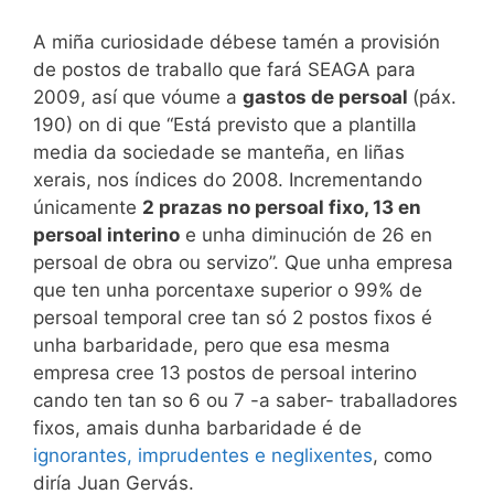
A miña curiosidade débese tamén a provisión
de postos de traballo que fará SEAGA para
2009, así que vóume a
gastos de persoal
(páx.
190) on di que “Está previsto que a plantilla
media da sociedade se manteña, en liñas
xerais, nos índices do 2008. Incrementando
únicamente
2 prazas no persoal fixo, 13 en
persoal interino
e unha diminución de 26 en
persoal de obra ou servizo”. Que unha empresa
que ten unha porcentaxe superior o 99% de
persoal temporal cree tan só 2 postos fixos é
unha barbaridade, pero que esa mesma
empresa cree 13 postos de persoal interino
cando ten tan so 6 ou 7 -a saber- traballadores
fixos, amais dunha barbaridade é de
ignorantes, imprudentes e neglixentes
, como
diría Juan Gervás.