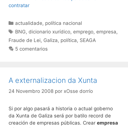
contratar
Categorías
actualidade
,
política nacional
Etiquetas
BNG
,
dicionario xurídico
,
emprego
,
empresa
,
Fraude de Lei
,
Galiza
,
política
,
SEAGA
5 comentarios
A externalizacion da Xunta
24 Novembro 2008
por
xOsse dorrío
Si por algo pasará a historia o actual goberno
da Xunta de Galiza será por batilo record de
creación de empresas públicas. Crear
empresa