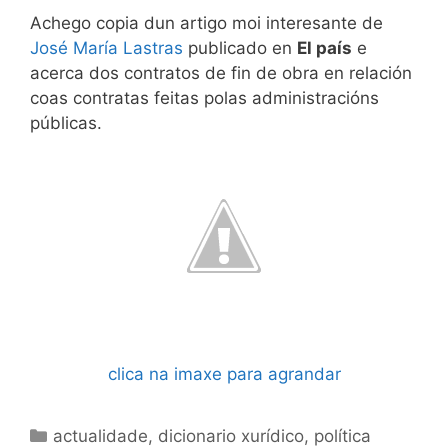
Achego copia dun artigo moi interesante de
José María Lastras
publicado en
El país
e
acerca dos contratos de fin de obra en relación
coas contratas feitas polas administracións
públicas.
clica na imaxe para agrandar
Categorías
actualidade
,
dicionario xurídico
,
política