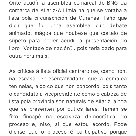
Onte acudín a asemblea comarcal do BNG da
comarca de Allariz-A Limia na que se votaba a
lista pola circunscrición de Ourense. Teño que
dicir que foi unha asemblea cun debate
animado, mágoa que houbese que cortalo de
súpeto para poder acudir a presentación do
libro “Vontade de nación”… pois tería dado para
outra hora máis.
As críticas á lista oficial centráronse, como non,
na escasa representatividade que a comarca
ten nelas, algo co que non concordo, pois tanto
o candidato a vicepresidente como o cabeza de
lista pola provincia son naturais de Allariz, aínda
que se presenten por outros lares. Tamén se
fixo fincapé na escaseza democrática do
proceso e, niso, si que estou acordo. Pode
dicirse que o proceso é participativo porque