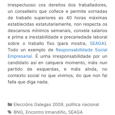
irrespectuoso cos dereitos dos traballadores,
un conselleiro que coñece e permite xornadas
de traballo superiores as 40 horas máximas
establecidas estatutariamente, non respecta os
descansos mínimos semanais, conxela salarios
e prima a inestabilidade e precariedade laboral
sobre o traballo fixo (para mostra,
SEAGA
).
Todo un exemplo de
Responsabilidade Social
Empresarial
. É unha irresponsabilidade por un
candidato así en calquera momento, máis nun
partido de esquerdas, e máis aínda, no
contexto social no que vivimos, do que non fai
falla que diga nada.
Categorías
Eleccións Galegas 2009
,
política nacional
Etiquetas
BNG
,
Encontro Irmandiño
,
SEAGA