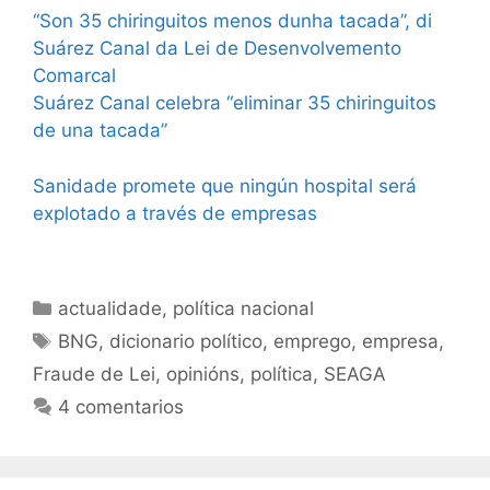
“Son 35 chiringuitos menos dunha tacada”, di
Suárez Canal da Lei de Desenvolvemento
Comarcal
Suárez Canal celebra “eliminar 35 chiringuitos
de una tacada”
Sanidade promete que ningún hospital será
explotado a través de empresas
Categorías
actualidade
,
política nacional
Etiquetas
BNG
,
dicionario político
,
emprego
,
empresa
,
Fraude de Lei
,
opinións
,
política
,
SEAGA
4 comentarios