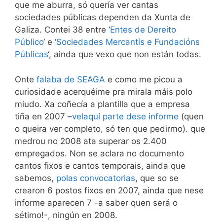
que me aburra, só quería ver cantas
sociedades públicas dependen da Xunta de
Galiza. Contei 38 entre ‘
Entes de Dereito
Público
‘ e ‘
Sociedades Mercantís e Fundacións
Públicas
‘, ainda que vexo que non están todas.
Onte
falaba de SEAGA
e como me picou a
curiosidade acerquéime pra mirala máis polo
miudo. Xa coñecía a plantilla que a empresa
tiña en 2007 –
velaquí parte dese informe
(quen
o queira ver completo, só ten que pedirmo). que
medrou no 2008 ata superar os 2.400
empregados. Non se aclara no documento
cantos fixos e cantos temporais, ainda que
sabemos,
polas convocatorias
, que so se
crearon 6 postos fixos en 2007, ainda que nese
informe aparecen 7 -a saber quen será o
sétimo!-, ningún en 2008.