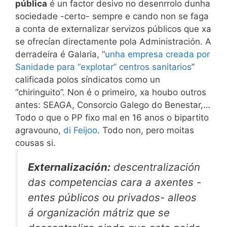
pública
é un factor desivo no desenrrolo dunha
sociedade -certo- sempre e cando non se faga
a conta de externalizar servizos públicos que xa
se ofrecían directamente pola Administración. A
derradeira é Galaria, “
unha empresa creada por
Sanidade para “explotar” centros sanitarios
”
calificada polos síndicatos como un
“chiringuito”. Non é o primeiro, xa houbo outros
antes: SEAGA, Consorcio Galego do Benestar,…
Todo o que o PP fixo mal en 16 anos o bipartito
agravouno,
di Feijoo
. Todo non, pero moitas
cousas si.
Externalización:
descentralización
das competencias cara a axentes -
entes públicos ou privados- alleos
á organización mátriz que se