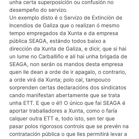
unha certa superposición ou confusión no
desempeño do servizo.
Un exemplo disto é o Servizo de Extinción de
Incendios de Galiza que o realizan ó mesmo
tempo empregados da Xunta e da empresa
pública SEAGA, estándo todos baixo a
dirección da Xunta de Galiza, e dicir, que si hai
un lume no Carballiño e alí hai unha brigada de
SEAGA, non serán os mandos desta empresa
quen lle dean a orde de ir apagalo, o contrario,
a orde virá da Xunta; polo cal, tampouco
sorprenden certas declaracións dos sindicatos
cando manifestan abertamente que se trata
unha ETT. E que o é!! O único que fai SEAGA é
aportar traballadores a Xunta, como o faría
calquer outra ETT e, todo isto, sen ter que
pasar polos rigorosos controis que se prevén na
contratación pública o que lles permitirá levar a