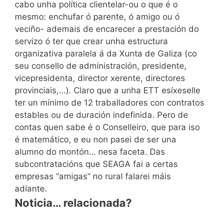
cabo unha política clientelar-ou o que é o
mesmo: enchufar ó parente, ó amigo ou ó
veciño- ademais de encarecer a prestación do
servizo ó ter que crear unha estructura
organizativa paralela á da Xunta de Galiza (co
seu consello de administración, presidente,
vicepresidenta, director xerente, directores
provinciais,…). Claro que a unha ETT esíxeselle
ter un mínimo de 12 traballadores con contratos
estables ou de duración indefinida. Pero de
contas quen sabe é o Conselleiro, que para iso
é matemático, e eu non pasei de ser una
alumno do montón… nesa faceta. Das
subcontratacións que SEAGA fai a certas
empresas “amigas” no rural falarei máis
adiante.
Noticia… relacionada?