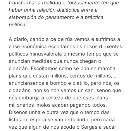
transformar a realidade, forzosamente ten que
haber unha relación dialéctica entre a
elaboración do pensamento e a práctica
política”
.
A diario, cando a pé de rúa vemos e sufrimos a
crise económica escoitamos os nosos dirixentes
políticos minusvalorala o mesmo tempo que se
anuncian medidas que nunca chegan ó
cidadán. Escoitamos como se pon en marcha
plans que custan millóns, centos de millóns,…
anúnciansenos a bombo e platillo, pero nós, os
cidadáns, non só non vemos un can, senon que
nós embarga a certeza de que eses plans
millonarios ímolos acabar pagando todos.
Dísenos unha e outra vez que o tempo das
listas de espera se van reducindo, pero cada
vez que algún de nos acode ó Sergas a sacar