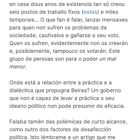
en case dous anos de existencia tan só creou
seis postos de traballo fixos (
estes
) e miles
temporais… O que fan é falar, lanzar mensaxes
para quen non sufren os problemas da
sociedade, cautivalos e gañarse o seu voto.
Quen os sufren, evidentemente non os creerán
e, posiblemente, tampouco os votarán. Este
grupo de persoas son para o poder
un mal
menor
.
Onde está a relación entre a práctica e a
dialéctica que propugna Beiras? Un goberno
que non é capaz de levar a práctica o seu
ideario político non pode presumir de eficacia.
Falaba tamén das polémicas de curto alcance,
como outro dos factores de desafección
política. Isto lémbrame a un artigo que me