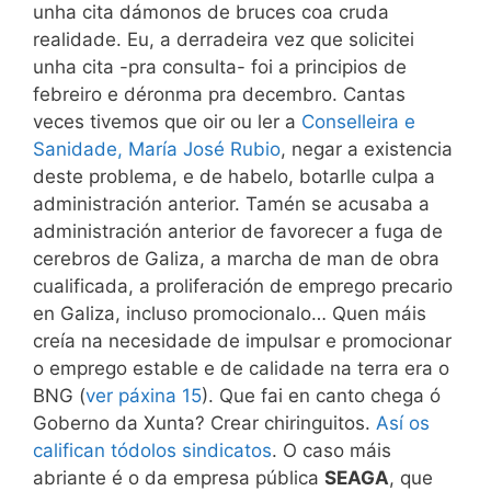
unha cita dámonos de bruces coa cruda
realidade. Eu, a derradeira vez que solicitei
unha cita -pra consulta- foi a principios de
febreiro e déronma pra decembro. Cantas
veces tivemos que oir ou ler a
Conselleira e
Sanidade, María José Rubio
, negar a existencia
deste problema, e de habelo, botarlle culpa a
administración anterior. Tamén se acusaba a
administración anterior de favorecer a fuga de
cerebros de Galiza, a marcha de man de obra
cualificada, a proliferación de emprego precario
en Galiza, incluso promocionalo… Quen máis
creía na necesidade de impulsar e promocionar
o emprego estable e de calidade na terra era o
BNG (
ver páxina 15
). Que fai en canto chega ó
Goberno da Xunta? Crear chiringuitos.
Así os
califican tódolos sindicatos
. O caso máis
abriante é o da empresa pública
SEAGA
, que