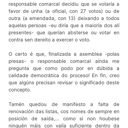
responsable comarcal decidiu que se votaría a
favor de unha (a oficial, con 27 votos) ou de
outra (a emendada, con 13) deixando a todos
aquelas persoas -eu diría que a maioría dos alí
presentes- que querían absterse ou votar en
contra sen dereito a exercer o voto.
O certo é que, finalizada a asemblea -polas
presas- o responsable comarcal aínda me
pregunta que como podo por en dúbida a
calidade democrática do proceso! En fin, creo
que algúns precisan revisar o significado deste
concepto.
Tamén quedou de manifesto a falta de
renovación das listas, cos nomes de sempre en
posición de saída,… como si non houbese
ninguén máis con valía suficiente dentro da