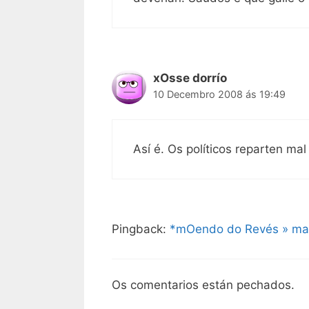
xOsse dorrío
10 Decembro 2008 ás 19:49
Así é. Os políticos reparten ma
Pingback:
*mOendo do Revés » ma
Os comentarios están pechados.