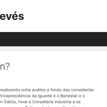
evés
n?
 realizando unha
análise
a fondo das consellerías
 Vicepresidencia da Igualde e o Benestar e o
n Galiza, hoxe a Consellaría Industria e os