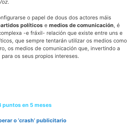
Voz
.
nfigurarse o papel de dous dos actores máis
artidos políticos
e
medios de comunicación
, é
mplexa -e fráxil- relación que existe entre uns e
líticos, que sempre tentarán utilizar os medios como
ro, os medios de comunicación que, invertindo a
s para os seus propios intereses.
…
,3 puntos en 5 meses
rar o ‘crash’ publicitario