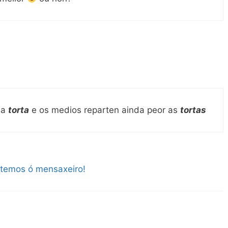
l a
torta
e os medios reparten ainda peor as
tortas
temos ó mensaxeiro!