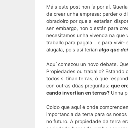
Máis este post non ía por aí. Querí
de crear unha empresa: perder o di
obradoiro por que si estarían dispo
sen embargo, non o están para cre
necesitamos unha vivenda na que v
traballo para pagala… e para vivir-
alugala, pois así terían
algo que deix
Aquí comezou un novo debate. Que é
Propiedades ou traballo? Estando 
todos si tiñan terras, ó que respon
con outras dúas preguntas:
que cr
cando invertían en terras?
Unha pr
Coido que aquí é onde comprendemo
importancia da terra para os nosos 
no futuro. A propiedade da terra e