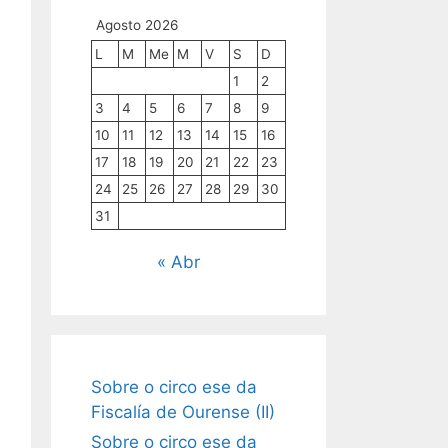
Agosto 2026
L
M
Me
M
V
S
D
1
2
3
4
5
6
7
8
9
10
11
12
13
14
15
16
17
18
19
20
21
22
23
24
25
26
27
28
29
30
31
« Abr
Sobre o circo ese da
Fiscalía de Ourense (II)
Sobre o circo ese da