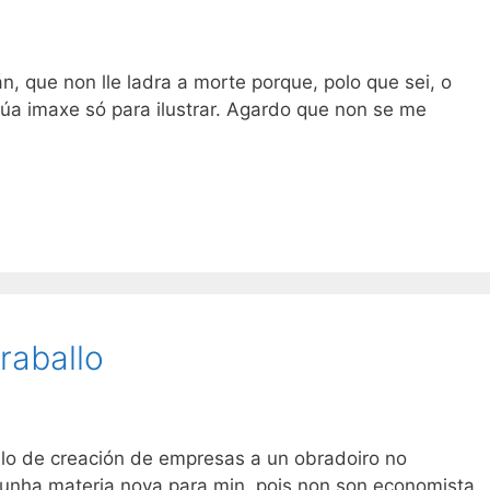
, que non lle ladra a morte porque, polo que sei, o
úa imaxe só para ilustrar. Agardo que non se me
raballo
o de creación de empresas a un obradoiro no
 unha materia nova para min, pois non son economista,