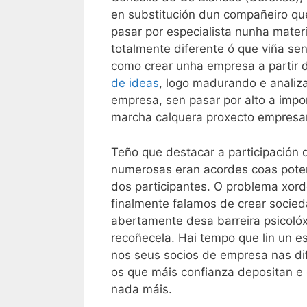
en substitución dun compañeiro qu
pasar por especialista nunha mater
totalmente diferente ó que viña se
como crear unha empresa a partir 
de ideas
, logo madurando e analiz
empresa, sen pasar por alto a impor
marcha calquera proxecto empresar
Teño que destacar a participación 
numerosas eran acordes coas poten
dos participantes. O problema xor
finalmente falamos de crear socied
abertamente desa barreira psicolóx
recoñecela. Hai tempo que lin un e
nos seus socios de empresa nas di
os que máis confianza depositan e 
nada máis.