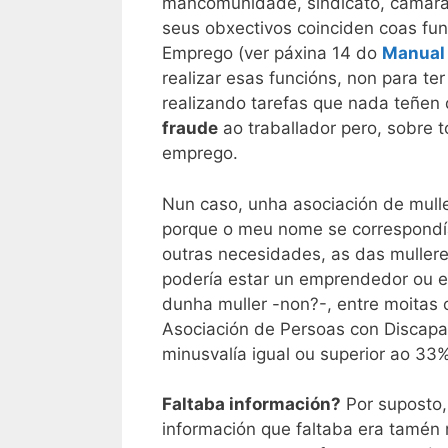
mancomunidade, sindicato, cámara 
seus obxectivos coinciden coas fun
Emprego (ver páxina 14 do
Manual 
realizar esas funcións, non para t
realizando tarefas que nada teñen 
fraude
ao traballador pero, sobre 
emprego.
Nun caso, unha asociación de mull
porque o meu nome se correspondía
outras necesidades, as das mullere
podería estar un emprendedor ou e
dunha muller -non?-, entre moitas 
Asociación de Persoas con Discapac
minusvalía igual ou superior ao 33%
Faltaba información?
Por suposto,
información que faltaba era tamén