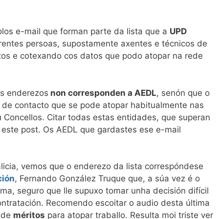
los e-mail que forman parte da lista que a
UPD
rentes persoas, supostamente axentes e técnicos de
os e cotexando cos datos que podo atopar na rede
es enderezos
non corresponden a AEDL
, senón que o
 de contacto que se pode atopar habitualmente nas
 Concellos. Citar todas estas entidades, que superan
e este post. Os AEDL que gardastes ese e-mail
licia, vemos que o enderezo da lista correspóndese
ción
, Fernando González Truque que, a súa vez é o
a, seguro que lle supuxo tomar unha decisión difícil
contratación. Recomendo escoitar o audio desta última
a de
méritos
para atopar traballo. Resulta moi triste ver