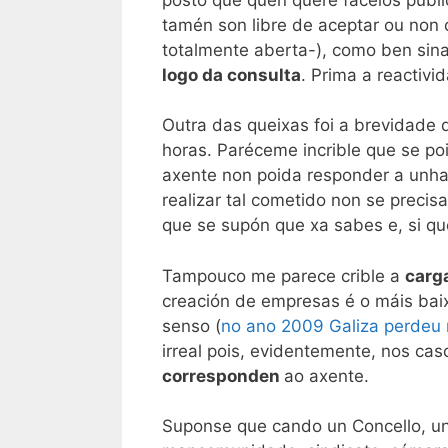
tamén son libre de aceptar ou non 
totalmente aberta-), como ben sina
logo da consulta
. Prima a reactivi
Outra das queixas foi a brevidade 
horas. Paréceme incrible que se p
axente non poida responder a unha
realizar tal cometido non se precisa
que se supón que xa sabes e, si qu
Tampouco me parece crible a
carga
creación de empresas é o máis bai
senso (
no ano 2009 Galiza perdeu
irreal pois, evidentemente, nos cas
corresponden
ao axente.
Suponse que cando un Concello, uni