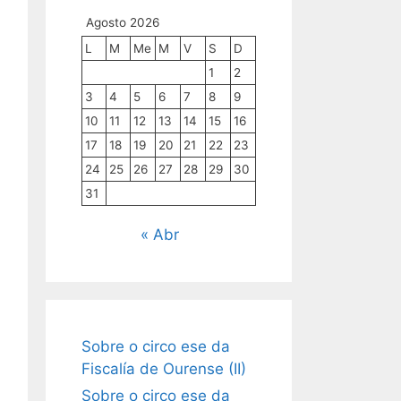
Agosto 2026
L
M
Me
M
V
S
D
1
2
3
4
5
6
7
8
9
10
11
12
13
14
15
16
17
18
19
20
21
22
23
24
25
26
27
28
29
30
31
« Abr
Sobre o circo ese da
Fiscalía de Ourense (II)
Sobre o circo ese da