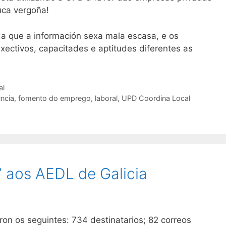
uca vergoña!
nda que a información sexa mala escasa, e os
xectivos, capacitades e aptitudes diferentes as
al
ncia
,
fomento do emprego
,
laboral
,
UPD Coordina Local
” aos AEDL de Galicia
ron os seguintes: 734 destinatarios; 82 correos