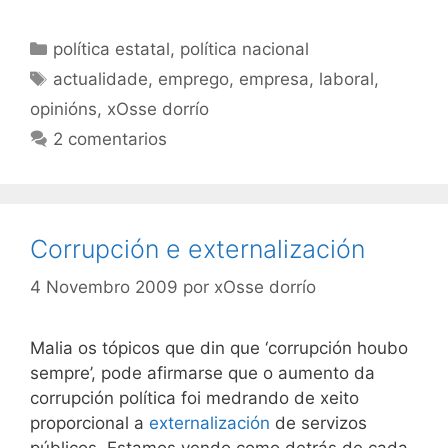
Categorías
política estatal
,
política nacional
Etiquetas
actualidade
,
emprego
,
empresa
,
laboral
,
opinións
,
xOsse dorrío
2 comentarios
Corrupción e externalización
4 Novembro 2009
por
xOsse dorrío
Malia os tópicos que din que ‘corrupción houbo
sempre’, pode afirmarse que o aumento da
corrupción política foi medrando de xeito
proporcional a
externalización
de servizos