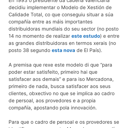
En 1993 o presidente da cadena valenciana
decidiu implementar o Modelo de Xestión de
Calidade Total, co que conseguiu situar a súa
compañía entre as máis importantes
distribuidoras mundiais do seu sector (no posto
14 no momento de realizar
este estudo
) e entre
as grandes distribuidoras en termos xerais (no
posto 38 segundo
esta nova
de El País).
A premisa que rexe este modelo di que “para
poder estar satisfeito, primeiro hai que
satisfacer aos demais” e para iso Mercadona,
primeiro de nada, busca satisfacer aos seus
clientes, obxectivo no que se implica ao cadro
de persoal, aos provedores e a propia
compañía, apostando pola innovación.
Para que o cadro de persoal e os provedores se