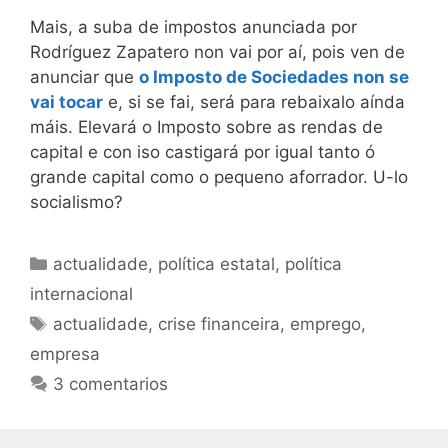
Mais, a suba de impostos anunciada por
Rodríguez Zapatero non vai por aí, pois ven de
anunciar que
o Imposto de Sociedades non se
vai tocar
e, si se fai, será para rebaixalo aínda
máis. Elevará o Imposto sobre as rendas de
capital e con iso castigará por igual tanto ó
grande capital como o pequeno aforrador. U-lo
socialismo?
Categorías
actualidade
,
política estatal
,
política
internacional
Etiquetas
actualidade
,
crise financeira
,
emprego
,
empresa
3 comentarios