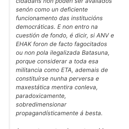
cidadáns non poden ser avaliados
senón como un deficiente
funcionamento das institucións
democráticas. E non entro na
cuestión de fondo, é dicir, si ANV e
EHAK foron de facto fagocitados
ou non pola ilegalizada Batasuna,
porque considerar a toda esa
militancia como ETA, ademais de
constituírse nunha perversa e
maxestática mentira conleva,
paradoxicamente,
sobredimensionar
propagandísticamente á besta.