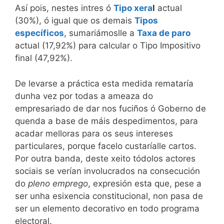
Así pois, nestes intres ó
Tipo xera
l
actual
(30%), ó igual que os demais
Tipos
específicos
, sumariámoslle a
Taxa de paro
actual (17,92%) para calcular o Tipo Impositivo
final (47,92%).
De levarse a práctica esta medida remataría
dunha vez por todas a ameaza do
empresariado de dar nos fuciños ó Goberno de
quenda a base de máis despedimentos, para
acadar melloras para os seus intereses
particulares, porque facelo custaríalle cartos.
Por outra banda, deste xeito tódolos actores
sociais se verían involucrados na consecución
do
pleno emprego
, expresión esta que, pese a
ser unha esixencia constitucional, non pasa de
ser un elemento decorativo en todo programa
electoral.