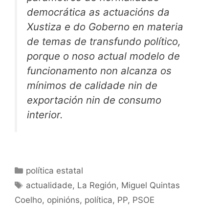
democrática as actuacións da
Xustiza e do Goberno en materia
de temas de transfundo político,
porque o noso actual modelo de
funcionamento non alcanza os
mínimos de calidade nin de
exportación nin de consumo
interior.
Categorías
política estatal
Etiquetas
actualidade
,
La Región
,
Miguel Quintas
Coelho
,
opinións
,
política
,
PP
,
PSOE