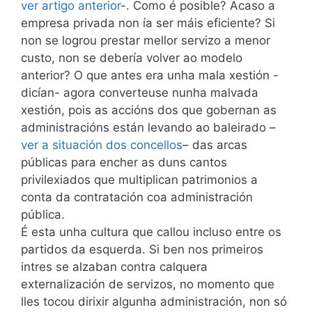
ver artigo anterior
-. Como é posible? Acaso a
empresa privada non ía ser máis eficiente? Si
non se logrou prestar mellor servizo a menor
custo, non se debería volver ao modelo
anterior? O que antes era unha mala xestión -
dicían- agora converteuse nunha malvada
xestión, pois as accións dos que gobernan as
administracións están levando ao baleirado –
ver a situación dos concellos
– das arcas
públicas para encher as duns cantos
privilexiados que multiplican patrimonios a
conta da contratación coa administración
pública.
É esta unha cultura que callou incluso entre os
partidos da esquerda. Si ben nos primeiros
intres se alzaban contra calquera
externalización de servizos, no momento que
lles tocou dirixir algunha administración, non só