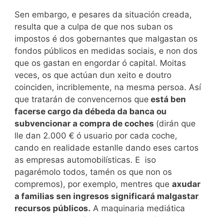
Sen embargo, e pesares da situación creada,
resulta que a culpa de que nos suban os
impostos é dos gobernantes que malgastan os
fondos públicos en medidas sociais, e non dos
que os gastan en engordar ó capital. Moitas
veces, os que actúan dun xeito e doutro
coinciden, incriblemente, na mesma persoa. Así
que tratarán de convencernos que
está ben
facerse cargo da débeda da banca ou
subvencionar a compra de coches
(dirán que
lle dan 2.000 € ó usuario por cada coche,
cando en realidade estanlle dando eses cartos
as empresas automobilísticas. E iso
pagarémolo todos, tamén os que non os
compremos), por exemplo, mentres que
axudar
a familias sen ingresos significará malgastar
recursos públicos.
A maquinaria mediática