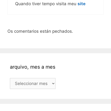
Quando tiver tempo visita meu
site
Os comentarios están pechados.
arquivo, mes a mes
arquivo,
mes
a
mes