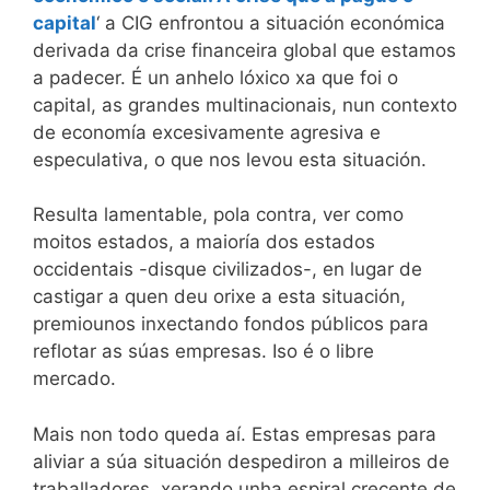
capital
‘ a CIG enfrontou a situación económica
derivada da crise financeira global que estamos
a padecer. É un anhelo lóxico xa que foi o
capital, as grandes multinacionais, nun contexto
de economía excesivamente agresiva e
especulativa, o que nos levou esta situación.
Resulta lamentable, pola contra, ver como
moitos estados, a maioría dos estados
occidentais -disque civilizados-, en lugar de
castigar a quen deu orixe a esta situación,
premiounos inxectando fondos públicos para
reflotar as súas empresas. Iso é o libre
mercado.
Mais non todo queda aí. Estas empresas para
aliviar a súa situación despediron a milleiros de
traballadores, xerando unha espiral crecente de