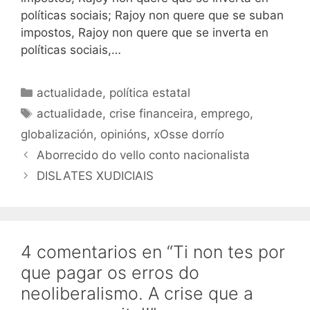
políticas sociais; Rajoy non quere que se suban
impostos, Rajoy non quere que se inverta en
políticas sociais,…
Categorías
actualidade
,
política estatal
Etiquetas
actualidade
,
crise financeira
,
emprego
,
globalización
,
opinións
,
xOsse dorrío
Aborrecido do vello conto nacionalista
DISLATES XUDICIAIS
4 comentarios en “Ti non tes por
que pagar os erros do
neoliberalismo. A crise que a