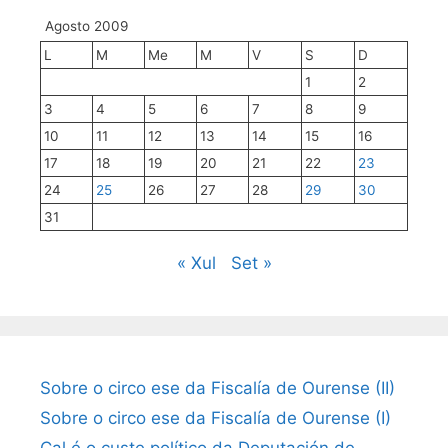
Agosto 2009
L
M
Me
M
V
S
D
1
2
3
4
5
6
7
8
9
10
11
12
13
14
15
16
17
18
19
20
21
22
23
24
25
26
27
28
29
30
31
« Xul
Set »
Sobre o circo ese da Fiscalía de Ourense (II)
Sobre o circo ese da Fiscalía de Ourense (I)
Cal é o custe político da Deputación de