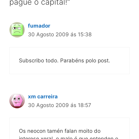
pague o capital!”
fumador
30 Agosto 2009 ás 15:38
Subscribo todo. Parabéns polo post.
xm carreira
30 Agosto 2009 ás 18:57
Os neocon tamén falan moito do
interese xeral, o malo é que entenden o