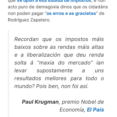
que
se opón a esa subida de impostos
, e nun
acto puro de demagoxia dinos que os cidadáns
non poden pagar “
os erros e as gracietas
” de
Rodríguez Zapatero.
Recordan que os impostos máis
baixos sobre as rendas máis altas
e a liberalización que deu renda
solta á “maxia do mercado” ían
levar supostamente a uns
resultados mellores para todo o
mundo? Pois ben, non foi así.
Paul Krugman
, premio Nobel de
Economía,
El País