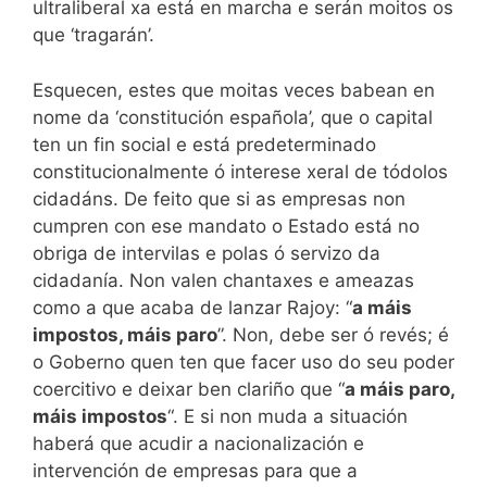
ultraliberal xa está en marcha e serán moitos os
que ‘tragarán’.
Esquecen, estes que moitas veces babean en
nome da ‘constitución española’, que o capital
ten un fin social e está predeterminado
constitucionalmente ó interese xeral de tódolos
cidadáns. De feito que si as empresas non
cumpren con ese mandato o Estado está no
obriga de intervilas e polas ó servizo da
cidadanía. Non valen chantaxes e ameazas
como a que acaba de lanzar Rajoy: “
a máis
impostos, máis paro
”. Non, debe ser ó revés; é
o Goberno quen ten que facer uso do seu poder
coercitivo e deixar ben clariño que “
a máis paro,
máis impostos
“. E si non muda a situación
haberá que acudir a nacionalización e
intervención de empresas para que a