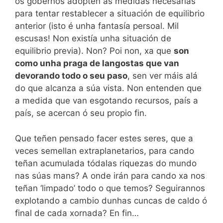
os gobernos adopten as medidas necesarias
para tentar restablecer a situación de equilibrio
anterior (isto é unha fantasía persoal. Mil
escusas! Non existía unha situación de
equilibrio previa). Non? Poi non, xa que
son
como unha praga de langostas que van
devorando todo o seu paso
, sen ver máis alá
do que alcanza a súa vista. Non entenden que
a medida que van esgotando recursos, país a
país, se acercan ó seu propio fin.
Que teñen pensado facer estes seres, que a
veces semellan extraplanetarios, para cando
teñan acumulada tódalas riquezas do mundo
nas súas mans? A onde irán para cando xa nos
teñan ‘limpado’ todo o que temos? Seguirannos
explotando a cambio dunhas cuncas de caldo ó
final de cada xornada? En fin…