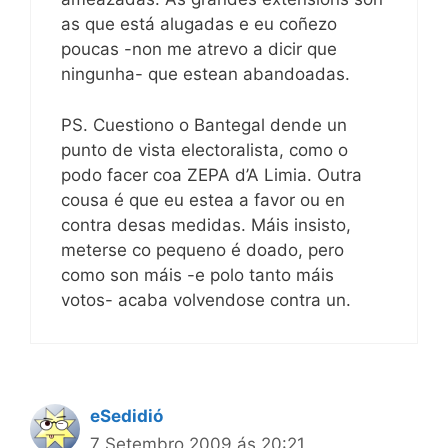
as que está alugadas e eu coñezo
poucas -non me atrevo a dicir que
ningunha- que estean abandoadas.
PS. Cuestiono o Bantegal dende un
punto de vista electoralista, como o
podo facer coa ZEPA d’A Limia. Outra
cousa é que eu estea a favor ou en
contra desas medidas. Máis insisto,
meterse co pequeno é doado, pero
como son máis -e polo tanto máis
votos- acaba volvendose contra un.
eSedidió
7 Setembro 2009 ás 20:21