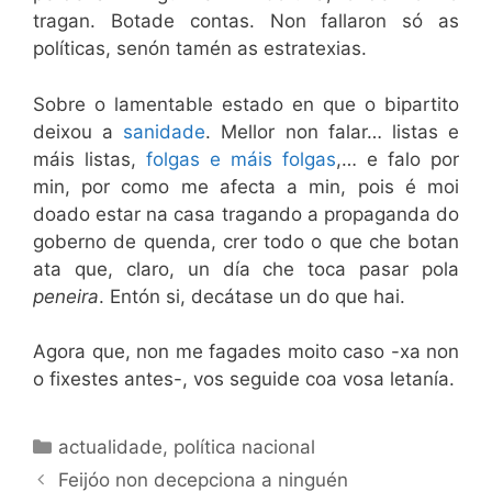
tragan. Botade contas. Non fallaron só as
políticas, senón tamén as estratexias.
Sobre o lamentable estado en que o bipartito
deixou a
sanidade
. Mellor non falar… listas e
máis listas,
folgas e máis folgas
,… e falo por
min, por como me afecta a min, pois é moi
doado estar na casa tragando a propaganda do
goberno de quenda, crer todo o que che botan
ata que, claro, un día che toca pasar pola
peneira
. Entón si, decátase un do que hai.
Agora que, non me fagades moito caso -xa non
o fixestes antes-, vos seguide coa vosa letanía.
Categorías
actualidade
,
política nacional
Feijóo non decepciona a ninguén