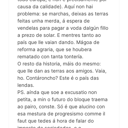
causa da calidade). Aquí non hai
problema: se marchas, deixas as terras
feitas unha merda, á espera de
vendelas para pagar a voda dalgún fillo
a prezo de solar. E mentres tanto ao
país que lle vaian dando. Mágoa de
reforma agraria, que se houbera
rematado con tanta tontería.
O resto da historia, máis do mesmo:
que lle dan as terras aos amigos. Vaia,
ho. Contároncho? Este é o país das
lendas.
PS. aínda que soe a excusatio non
petita, a min o futuro do bloque traema
ao pairo, conste. Só é que alucino con
esa mestura de progresismo comme il
faut que tedes á hora de falar do
imposto de sociedades, e o