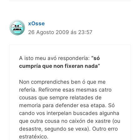
xOsse
26 Agosto 2009 ás 23:57
A isto meu avó respondería:
“só
cumpría que non fixeran nada”
Non comprendiches ben ó que me
refería. Refírome esas mesmas catro
cousas que sempre relatades de
memoria para defender esa etapa. Só
cando vos interpelan buscades algunha
que outra cousa no caixón de xastre (ou
desastre, segundo se vexa). Outro erro
estratéxico.