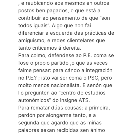
, e reubicando aos mesmos en outros
postos ben pagados, o que está a
contribuír ao pensamento de que “son
todos iguais”. Algo que non fai
diferenciar a esquerda das prácticas de
amiguismo, e redes clientelares que
tanto criticamos á dereita.
Para colmo, deféndese ao P.E. coma se
fose o propio partido ,o que as veces
faime pensar: para cándo a integración
no P.E.? ; isto vai ser coma o PSC, pero
moito menos nacionalista. E senón que
llo pregunten ao “centro de estudios
autonómicos” do insigne ATS.
Para rematar dúas cousas: a primeira,
perdón por alongarme tanto, e a
segunda que agardo que as miñas
palabras sexan recibidas sen ánimo