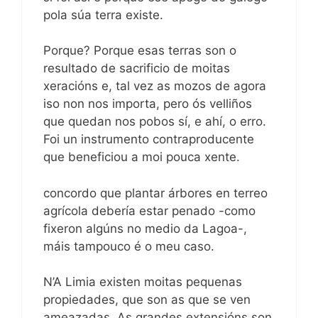
pola súa terra existe.
Porque? Porque esas terras son o
resultado de sacrificio de moitas
xeracións e, tal vez as mozos de agora
iso non nos importa, pero ós velliños
que quedan nos pobos sí, e ahí, o erro.
Foi un instrumento contraproducente
que beneficiou a moi pouca xente.
concordo que plantar árbores en terreo
agrícola debería estar penado -como
fixeron algúns no medio da Lagoa-,
máis tampouco é o meu caso.
N’A Limia existen moitas pequenas
propiedades, que son as que se ven
ameazadas. As grandes extensións son