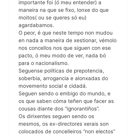
importante foi (ó meu entender) a
maneira na que se fixo, lonxe do que
moitos( ou se queres só eu)
agardabamos.
O peor, é que neste tempo non mudou
en nada a maneira de xestionar, vémolo
nos concellos nos que siguen con ese
pacto, ó meu modo de ver, nada bó
para o nacionalismo.
Seguense políticas de prepotencia,
soberbia, arrogancia e alonxadas do
movemento social e cidadá.
Seguen sendo o embigo do mundo, e
os que saben cóma teñen que facer as
cousas diante dos “ignorantiños”.
Os dirixentes seguen sendo os
mesmos, os ex-directores xerais son
colocados de concelleiros “non electos”