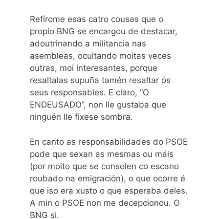
Refírome esas catro cousas que o
propio BNG se encargou de destacar,
adoutrinando a militancia nas
asembleas, ocultando moitas veces
outras, moi interesantes, porque
resaltalas supuña tamén resaltar ós
seus responsables. E claro, “O
ENDEUSADO”, non lle gustaba que
ninguén lle fixese sombra.
En canto as responsabilidades do PSOE
pode que sexan as mesmas ou máis
(por moito que se consolen co escano
roubado na emigración), o que ocorre é
que iso era xusto o que esperaba deles.
A min o PSOE non me decepcionou. O
BNG si.