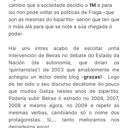
cambio que a sociedade decidiu o
1M
e para
iso non pode voltar as políticas de Fraga -que
son as mesmas do bipartito- senón que ten que
ir máis alá para que se note a súa chegada ó
poder.
Hai uns intres acabo de escoitar unha
intervención de Beiras no debate do Estado da
Nación (da autonomía, que dirían os
‘quintanistas’) de 2003 que amablemente me
achegou un lector deste blog –
grazas!
-. Logo
de ter oído o seu discurso decátome do pouco
que mudou Galiza nestes anos de bipartito.
Podería subir Beiras ó estrado no 2006, 2007,
2008 e mesmo agora, no 2009 e repetir as
mesmas verbas, cambiando só o nome dos
protagonistas. Si,… tanto melloramos nos
derradeiros anos!