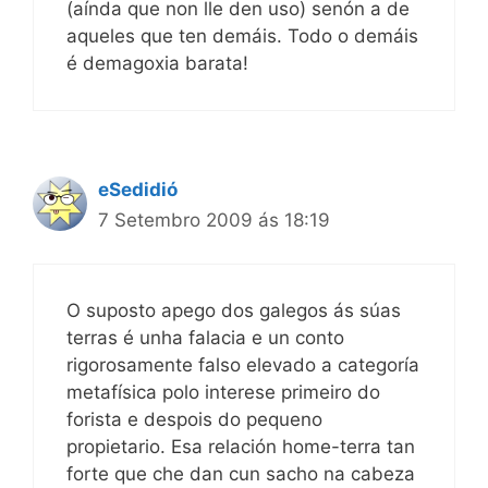
(aínda que non lle den uso) senón a de
aqueles que ten demáis. Todo o demáis
é demagoxia barata!
eSedidió
7 Setembro 2009 ás 18:19
O suposto apego dos galegos ás súas
terras é unha falacia e un conto
rigorosamente falso elevado a categoría
metafísica polo interese primeiro do
forista e despois do pequeno
propietario. Esa relación home-terra tan
forte que che dan cun sacho na cabeza