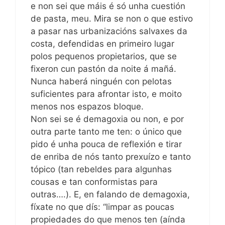
e non sei que máis é só unha cuestión
de pasta, meu. Mira se non o que estivo
a pasar nas urbanizacións salvaxes da
costa, defendidas en primeiro lugar
polos pequenos propietarios, que se
fixeron cun pastón da noite á mañá.
Nunca haberá ninguén con pelotas
suficientes para afrontar isto, e moito
menos nos espazos bloque.
Non sei se é demagoxia ou non, e por
outra parte tanto me ten: o único que
pido é unha pouca de reflexión e tirar
de enriba de nós tanto prexuízo e tanto
tópico (tan rebeldes para algunhas
cousas e tan conformistas para
outras….). E, en falando de demagoxia,
fíxate no que dís: “limpar as poucas
propiedades do que menos ten (aínda