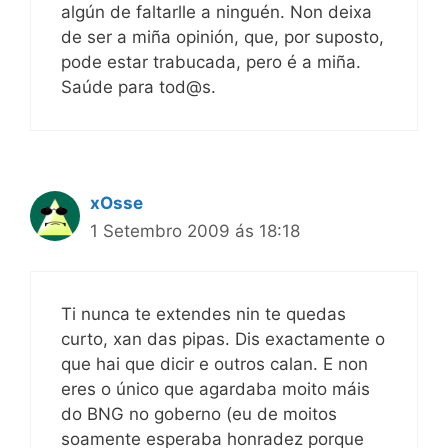
algún de faltarlle a ninguén. Non deixa
de ser a miña opinión, que, por suposto,
pode estar trabucada, pero é a miña.
Saúde para tod@s.
xOsse
1 Setembro 2009 ás 18:18
Ti nunca te extendes nin te quedas
curto, xan das pipas. Dis exactamente o
que hai que dicir e outros calan. E non
eres o único que agardaba moito máis
do BNG no goberno (eu de moitos
soamente esperaba honradez porque