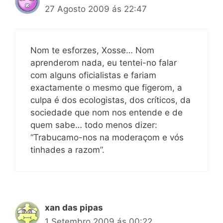
27 Agosto 2009 ás 22:47
Nom te esforzes, Xosse… Nom
aprenderom nada, eu tentei-no falar
com alguns oficialistas e fariam
exactamente o mesmo que figerom, a
culpa é dos ecologistas, dos críticos, da
sociedade que nom nos entende e de
quem sabe… todo menos dizer:
“Trabucamo-nos na moderaçom e vós
tinhades a razom”.
xan das pipas
1 Setembro 2009 ás 00:22