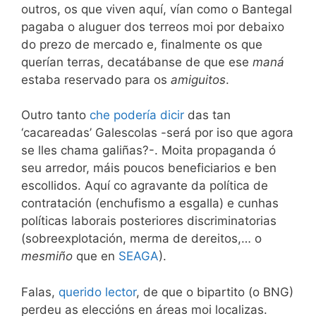
outros, os que viven aquí, vían como o Bantegal
pagaba o aluguer dos terreos moi por debaixo
do prezo de mercado e, finalmente os que
querían terras, decatábanse de que ese
maná
estaba reservado para os
amiguitos
.
Outro tanto
che podería dicir
das tan
‘cacareadas’ Galescolas -será por iso que agora
se lles chama galiñas?-. Moita propaganda ó
seu arredor, máis poucos beneficiarios e ben
escollidos. Aquí co agravante da política de
contratación (enchufismo a esgalla) e cunhas
políticas laborais posteriores discriminatorias
(sobreexplotación, merma de dereitos,… o
mesmiño
que en
SEAGA
).
Falas,
querido lector
, de que o bipartito (o BNG)
perdeu as eleccións en áreas moi localizas.