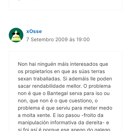
xOsse
7 Setembro 2009 ás 19:00
Non hai ninguén máis interesados que
os propietarios en que as súas terras
sexan traballadas. Si ademáis lle poden
sacar rendabilidade mellor. O problema
non é que o Bantegal serva para iso ou
non, que non é o que cuestiono, o
problema é que serviu para meter medo
a moita xente. E iso pasou -froito da
manipulación informativa da dereita- e
si foi así é porque ese apego do galego