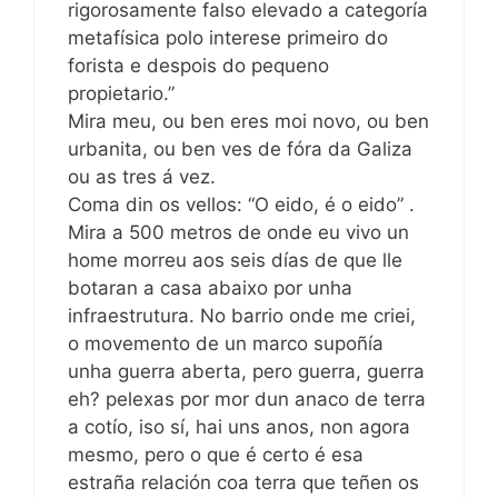
rigorosamente falso elevado a categoría
metafísica polo interese primeiro do
forista e despois do pequeno
propietario.”
Mira meu, ou ben eres moi novo, ou ben
urbanita, ou ben ves de fóra da Galiza
ou as tres á vez.
Coma din os vellos: “O eido, é o eido” .
Mira a 500 metros de onde eu vivo un
home morreu aos seis días de que lle
botaran a casa abaixo por unha
infraestrutura. No barrio onde me criei,
o movemento de un marco supoñía
unha guerra aberta, pero guerra, guerra
eh? pelexas por mor dun anaco de terra
a cotío, iso sí, hai uns anos, non agora
mesmo, pero o que é certo é esa
estraña relación coa terra que teñen os