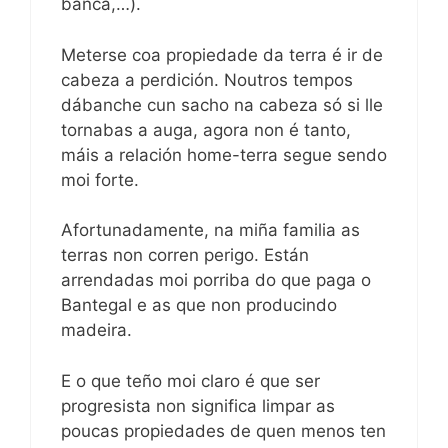
banca,…).
Meterse coa propiedade da terra é ir de
cabeza a perdición. Noutros tempos
dábanche cun sacho na cabeza só si lle
tornabas a auga, agora non é tanto,
máis a relación home-terra segue sendo
moi forte.
Afortunadamente, na miña familia as
terras non corren perigo. Están
arrendadas moi porriba do que paga o
Bantegal e as que non producindo
madeira.
E o que teño moi claro é que ser
progresista non significa limpar as
poucas propiedades de quen menos ten