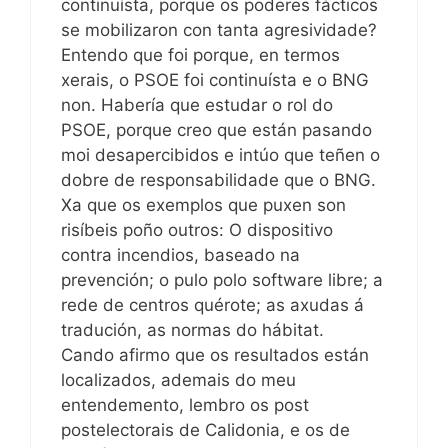
continuísta, porque os poderes fácticos
se mobilizaron con tanta agresividade?
Entendo que foi porque, en termos
xerais, o PSOE foi continuísta e o BNG
non. Habería que estudar o rol do
PSOE, porque creo que están pasando
moi desapercibidos e intúo que teñen o
dobre de responsabilidade que o BNG.
Xa que os exemplos que puxen son
risíbeis poño outros: O dispositivo
contra incendios, baseado na
prevención; o pulo polo software libre; a
rede de centros quérote; as axudas á
tradución, as normas do hábitat.
Cando afirmo que os resultados están
localizados, ademais do meu
entendemento, lembro os post
postelectorais de Calidonia, e os de