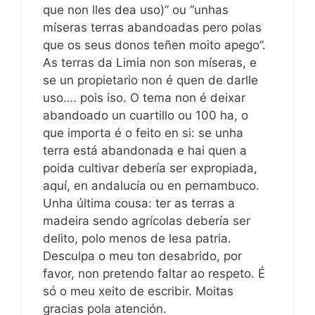
que non lles dea uso)” ou “unhas
míseras terras abandoadas pero polas
que os seus donos teñen moito apego”.
As terras da Limia non son míseras, e
se un propietario non é quen de darlle
uso…. pois iso. O tema non é deixar
abandoado un cuartillo ou 100 ha, o
que importa é o feito en si: se unha
terra está abandonada e hai quen a
poida cultivar debería ser expropiada,
aquí, en andalucía ou en pernambuco.
Unha última cousa: ter as terras a
madeira sendo agrícolas debería ser
delito, polo menos de lesa patria.
Desculpa o meu ton desabrido, por
favor, non pretendo faltar ao respeto. É
só o meu xeito de escribir. Moitas
gracias pola atención.