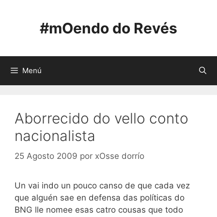
Saltar
ao
#mOendo do Revés
contido
Menú
Aborrecido do vello conto
nacionalista
25 Agosto 2009
por
xOsse dorrío
Un vai indo un pouco canso de que cada vez
que alguén sae en defensa das políticas do
BNG lle nomee esas catro cousas que todo