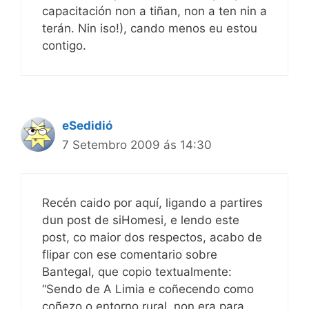
capacitación non a tiñan, non a ten nin a
terán. Nin iso!), cando menos eu estou
contigo.
eSedidió
7 Setembro 2009 ás 14:30
Recén caido por aquí, ligando a partires
dun post de siHomesi, e lendo este
post, co maior dos respectos, acabo de
flipar con ese comentario sobre
Bantegal, que copio textualmente:
“Sendo de A Limia e coñecendo como
coñezo o entorno rural, non era para