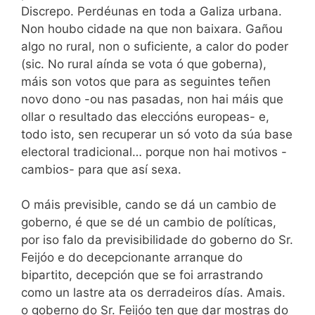
Discrepo. Perdéunas en toda a Galiza urbana.
Non houbo cidade na que non baixara. Gañou
algo no rural, non o suficiente, a calor do poder
(sic. No rural aínda se vota ó que goberna),
máis son votos que para as seguintes teñen
novo dono -ou nas pasadas, non hai máis que
ollar o resultado das eleccións europeas- e,
todo isto, sen recuperar un só voto da súa base
electoral tradicional… porque non hai motivos -
cambios- para que así sexa.
O máis previsible, cando se dá un cambio de
goberno, é que se dé un cambio de políticas,
por iso falo da previsibilidade do goberno do Sr.
Feijóo e do decepcionante arranque do
bipartito, decepción que se foi arrastrando
como un lastre ata os derradeiros días. Amais.
o goberno do Sr. Feijóo ten que dar mostras do