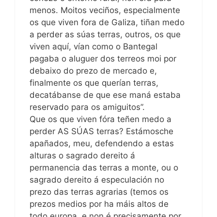
menos. Moitos veciños, especialmente
os que viven fora de Galiza, tiñan medo
a perder as súas terras, outros, os que
viven aquí, vían como o Bantegal
pagaba o aluguer dos terreos moi por
debaixo do prezo de mercado e,
finalmente os que querían terras,
decatábanse de que ese maná estaba
reservado para os amiguitos”.
Que os que viven fóra teñen medo a
perder AS SÚAS terras? Estámosche
apañados, meu, defendendo a estas
alturas o sagrado dereito á
permanencia das terras a monte, ou o
sagrado dereito á especulación no
prezo das terras agrarias (temos os
prezos medios por ha máis altos de
todo europa, e non é precisamente por