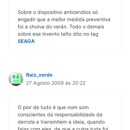
Sobre o dispositivo anticendios só
engadir que a mellor medida preventiva
foi a choiva do verán. Todo o demais
sobre ese invento teño dito no tag
SEAGA
Raiz_verde
27 Agosto 2009 ás 20:22
O pior de tudo é que nom som
conscientes da responsabilidade da
derrota e transmitem a ideia, quando
falas com eles, de que a culpa tuda foi