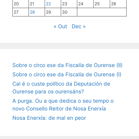
20
21
22
23
24
25
26
27
28
29
30
« Out
Dec »
Sobre o circo ese da Fiscalía de Ourense (II)
Sobre o circo ese da Fiscalía de Ourense (I)
Cal é o custe político da Deputación de
Ourense para os ourensáns?
A purga. Ou a que dedica o seu tempo o
novo Consello Reitor de Nosa Enerxía
Nosa Enerxía: de mal en peor