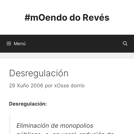
Saltar
ao
#mOendo do Revés
contido
Menú
Desregulación
29 Xuño 2006
por
xOsse dorrío
Desregulación:
Eliminación de monopolios