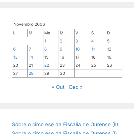
mes
Novembro 2006
L
M
Me
M
V
S
D
1
2
3
4
5
6
7
8
9
10
11
12
13
14
15
16
17
18
19
20
21
22
23
24
25
26
27
28
29
30
« Out
Dec »
Sobre o circo ese da Fiscalía de Ourense (II)
Sobre o circo ese da Fiscalía de Ourense (I)