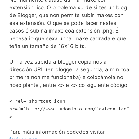
extensión .ico. O problema xurde si tes un blog
de Blogger, que non permite subir imaxes con
esa extensión. O que se pode facer nestes
casos é subir a imaxe coa extensión .png. É
necesario que sexa unha imáxe cadrada e que
teña un tamaño de 16X16 bits.
Unha vez subida a blogger copiamos a
dirección URL (en blogger a segunda, a min coa
primeira non me funcionaba) e colocámola no
noso plantel, entre <> e <> co siguiente código:
< rel="shortcut icon"
href="http://www.tudominio.com/favicon.ico"
>
Para máis información podedes visitar