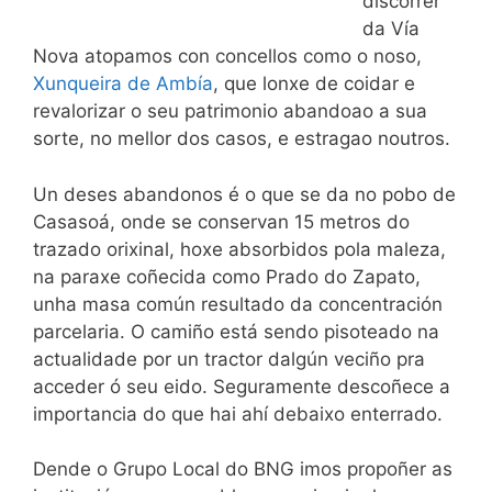
discorrer
da Vía
Nova atopamos con concellos como o noso,
Xunqueira de Ambía
, que lonxe de coidar e
revalorizar o seu patrimonio abandoao a sua
sorte, no mellor dos casos, e estragao noutros.
Un deses abandonos é o que se da no pobo de
Casasoá, onde se conservan 15 metros do
trazado orixinal, hoxe absorbidos pola maleza,
na paraxe coñecida como Prado do Zapato,
unha masa común resultado da concentración
parcelaria. O camiño está sendo pisoteado na
actualidade por un tractor dalgún veciño pra
acceder ó seu eido. Seguramente descoñece a
importancia do que hai ahí debaixo enterrado.
Dende o Grupo Local do BNG imos propoñer as