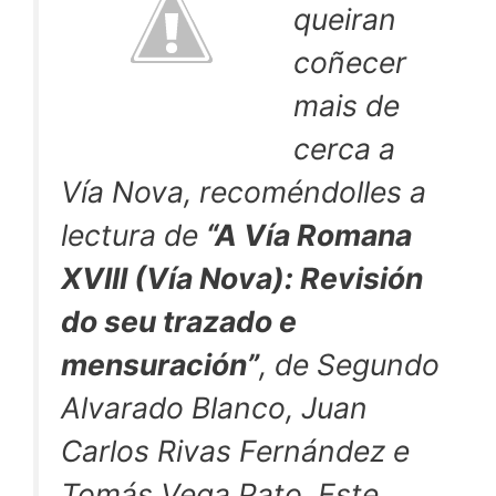
queiran
coñecer
mais de
cerca a
Vía Nova, recoméndolles a
lectura de
“A Vía Romana
XVIII (Vía Nova): Revisión
do seu trazado e
mensuración”
, de Segundo
Alvarado Blanco, Juan
Carlos Rivas Fernández e
Tomás Vega Pato. Este