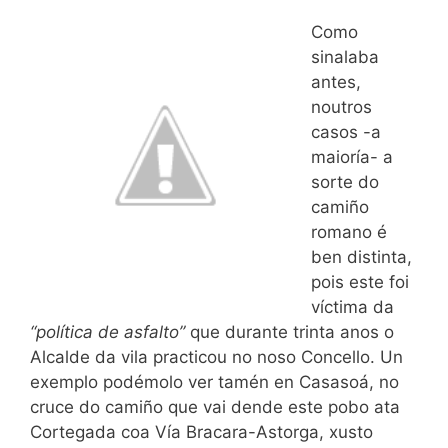
Como
sinalaba
antes,
noutros
casos -a
maioría- a
sorte do
camiño
romano é
ben distinta,
pois este foi
víctima da
“política de asfalto”
que durante trinta anos o
Alcalde da vila practicou no noso Concello. Un
exemplo podémolo ver tamén en Casasoá, no
cruce do camiño que vai dende este pobo ata
Cortegada coa Vía Bracara-Astorga, xusto