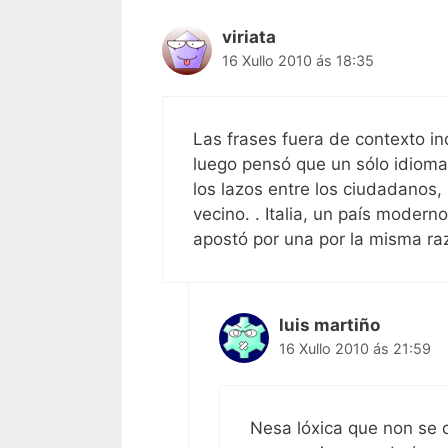
viriata
16 Xullo 2010 ás 18:35
Las frases fuera de contexto i
luego pensó que un sólo idioma 
los lazos entre los ciudadanos,
vecino. . Italia, un país modern
apostó por una por la misma ra
luis martiño
16 Xullo 2010 ás 21:59
Nesa lóxica que non se 