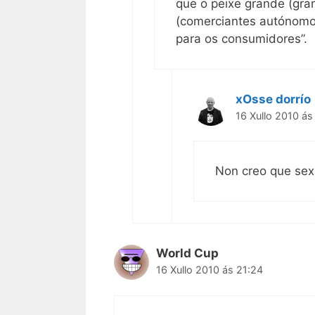
que o peixe grande (gra
(comerciantes autónomos
para os consumidores”.
xOsse dorrío
16 Xullo 2010 ás
Non creo que sex
World Cup
16 Xullo 2010 ás 21:24