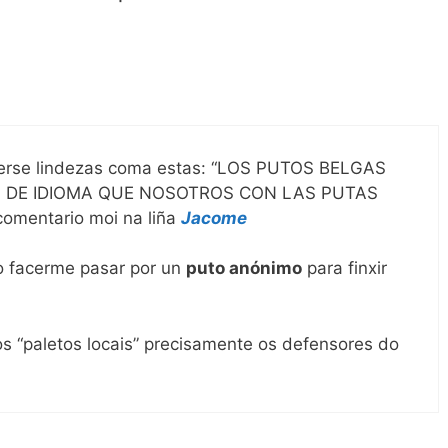
lerse lindezas coma estas: “LOS PUTOS BELGAS
 DE IDIOMA QUE NOSOTROS CON LAS PUTAS
mentario moi na liña
Jacome
o facerme pasar por un
puto anónimo
para finxir
s “paletos locais” precisamente os defensores do