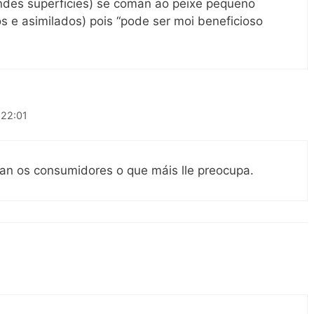
ndes superficies) se coman ao peixe pequeno
 e asimilados) pois “pode ser moi beneficioso
 22:01
an os consumidores o que máis lle preocupa.