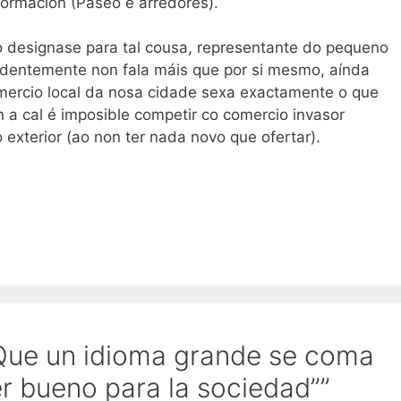
 formación (Paseo e arredores).
 designase para tal cousa, representante do pequeno
Evidentemente non fala máis que por si mesmo, aínda
comercio local da nosa cidade sexa exactamente o que
n a cal é imposible competir co comercio invasor
 exterior (ao non ter nada novo que ofertar).
Que un idioma grande se coma
r bueno para la sociedad””