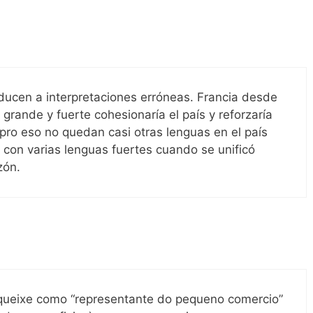
nducen a interpretaciones erróneas. Francia desde
grande y fuerte cohesionaría el país y reforzaría
 pro eso no quedan casi otras lenguas en el país
o con varias lenguas fuertes cuando se unificó
zón.
queixe como “representante do pequeno comercio”