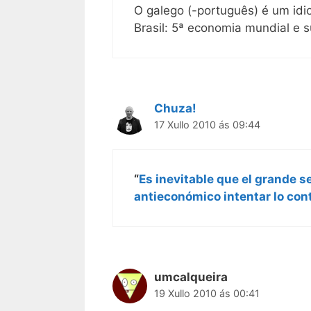
O galego (-português) é um id
Brasil: 5ª economia mundial e 
Chuza!
17 Xullo 2010 ás 09:44
“
Es inevitable que el grande s
antieconómico intentar lo cont
umcalqueira
19 Xullo 2010 ás 00:41