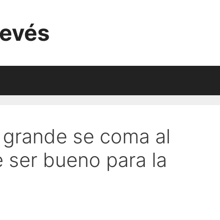
evés
 grande se coma al
ser bueno para la