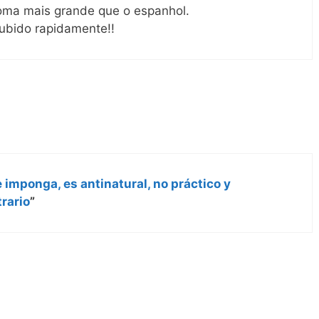
ioma mais grande que o espanhol.
subido rapidamente!!
e imponga, es antinatural, no práctico y
rario
”