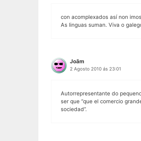
con acomplexados así non imos
As linguas suman. Viva o galeg
Joãm
2 Agosto 2010 ás 23:01
Autorrepresentante do pequeno
ser que “que el comercio grand
sociedad”.