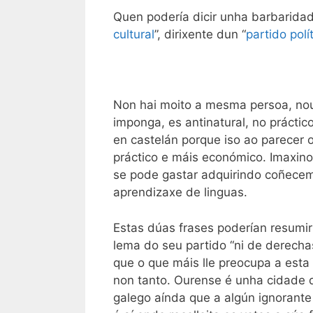
Quen podería dicir unha barbaridad
cultural
”, dirixente dun “
partido polí
Non hai moito a mesma persoa, nout
imponga, es antinatural, no práctic
en castelán porque iso ao parecer o
práctico e máis económico. Imaxin
se pode gastar adquirindo coñecem
aprendizaxe de linguas.
Estas dúas frases poderían resumir 
lema do seu partido “ni de derecha
que o que máis lle preocupa a esta
non tanto. Ourense é unha cidade d
galego aínda que a algún ignorante