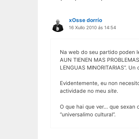
xOsse dorrío
16 Xullo 2010 ás 14:54
Na web do seu partido poden 
AUN TIENEN MAS PROBLEMAS
LENGUAS MINORITARIAS”. Un co
Evidentemente, eu non necesit
actividade no meu
site
.
O que hai que ver… que sexan o
“universalimo cultural”.