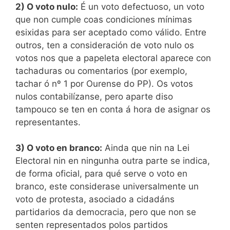
2) O voto nulo:
É un voto defectuoso, un voto
que non cumple coas condiciones mínimas
esixidas para ser aceptado como válido. Entre
outros, ten a consideración de voto nulo os
votos nos que a papeleta electoral aparece con
tachaduras ou comentarios (por exemplo,
tachar ó nº 1 por Ourense do PP). Os votos
nulos contabilízanse, pero aparte diso
tampouco se ten en conta á hora de asignar os
representantes.
3) O voto en branco:
Ainda que nin na Lei
Electoral nin en ningunha outra parte se indica,
de forma oficial, para qué serve o voto en
branco, este considerase universalmente un
voto de protesta, asociado a cidadáns
partidarios da democracia, pero que non se
senten representados polos partidos