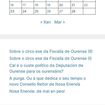
16
17
18
19
20
21
22
23
24
25
26
27
28
« Xan
Mar »
Sobre o circo ese da Fiscalía de Ourense (II)
Sobre o circo ese da Fiscalía de Ourense (I)
Cal é o custe político da Deputación de
Ourense para os ourensáns?
A purga. Ou a que dedica o seu tempo o
novo Consello Reitor de Nosa Enerxía
Nosa Enerxía: de mal en peor