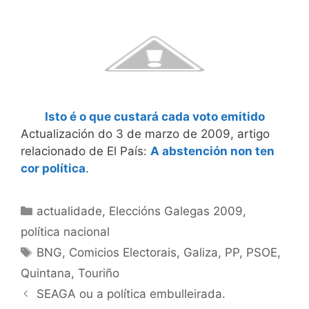
Isto é o que custará cada voto emitido
Actualización do 3 de marzo de 2009, artigo
relacionado de El País:
A abstención non ten
cor política
.
Categorías
actualidade
,
Eleccións Galegas 2009
,
política nacional
Etiquetas
BNG
,
Comicios Electorais
,
Galiza
,
PP
,
PSOE
,
Quintana
,
Touriño
SEAGA ou a política embulleirada.