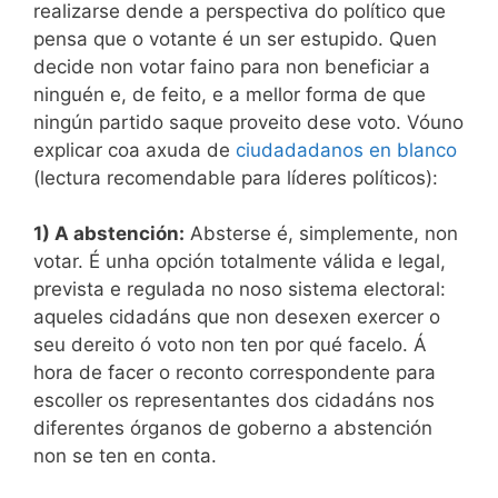
realizarse dende a perspectiva do político que
pensa que o votante é un ser estupido. Quen
decide non votar faino para non beneficiar a
ninguén e, de feito, e a mellor forma de que
ningún partido saque proveito dese voto. Vóuno
explicar coa axuda de
ciudadadanos en blanco
(lectura recomendable para líderes políticos):
1) A abstención:
Absterse é, simplemente, non
votar. É unha opción totalmente válida e legal,
prevista e regulada no noso sistema electoral:
aqueles cidadáns que non desexen exercer o
seu dereito ó voto non ten por qué facelo. Á
hora de facer o reconto correspondente para
escoller os representantes dos cidadáns nos
diferentes órganos de goberno a abstención
non se ten en conta.