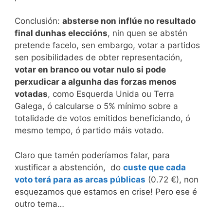
Conclusión:
absterse non inflúe no resultado
final dunhas eleccións
, nin quen se abstén
pretende facelo, sen embargo, votar a partidos
sen posibilidades de obter representación,
votar en branco ou votar nulo si pode
perxudicar a algunha das forzas menos
votadas
, como Esquerda Unida ou Terra
Galega, ó calcularse o 5% mínimo sobre a
totalidade de votos emitidos beneficiando, ó
mesmo tempo, ó partido máis votado.
Claro que tamén poderíamos falar, para
xustificar a abstención, do
custe que cada
voto terá para as arcas públicas
(0.72 €), non
esquezamos que estamos en crise! Pero ese é
outro tema…