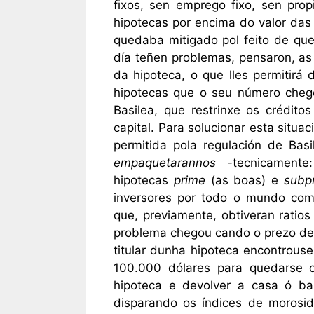
fixos, sen emprego fixo, sen pro
hipotecas por encima do valor das
quedaba mitigado pol feito de que
día teñen problemas, pensaron, as
da hipoteca, o que lles permitirá d
hipotecas que o seu número chego
Basilea, que restrinxe os crédit
capital. Para solucionar esta situa
permitida pola regulación de Bas
empaquetarannos
-tecnicamente:
hipotecas
prime
(as boas) e
subp
inversores por todo o mundo com
que, previamente, obtiveran ratios
problema chegou cando o prezo de 
titular dunha hipoteca encontrous
100.000 dólares para quedarse 
hipoteca e devolver a casa ó ba
disparando os índices de morosi