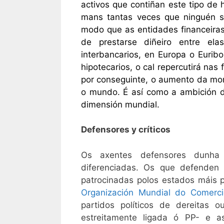
activos que contiñan este tipo de
mans tantas veces que ninguén s
modo que as entidades financeira
de prestarse diñeiro entre ela
interbancarios, en Europa o Euribo
hipotecarios, o cal repercutirá nas
por conseguinte, o aumento da mor
o mundo. É así como a ambición 
dimensión mundial.
Defensores y críticos
Os axentes defensores dunha 
diferenciadas. Os que defenden a 
patrocinadas polos estados máis
Organización Mundial do Comerci
partidos políticos de dereitas 
estreitamente ligada ó PP- e a