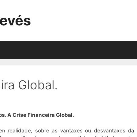
evés
ira Global.
os. A Crise Financeira Global.
 en realidade, sobre as vantaxes ou desvantaxes da