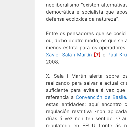
neoliberalismo “existen alternativ
democrática e socialista que apo
defensa ecolóxica da natureza”.
Entre os pensadores que se posici
ou, dicho doutro modo, os que se 
menos estrita para os operadores 
Xavier Sala i Martín
[7]
e
Paul Kr
2008.
X. Sala i Martín alerta sobre o
realizando para salvar a actual cr
suficiente para evitala á vez que
referencia a
Convención de Basile
estas entidades; aquí encontro 
regulación restritiva -non aplica
dúas á vez non ten sentido. O au
regulatorio en EEUU fronte ás r