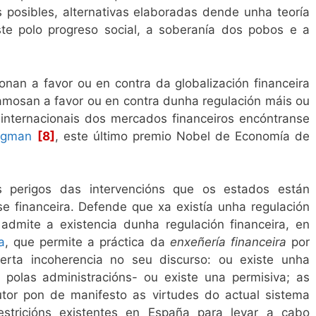
as posibles, alternativas elaboradas dende unha teoría
ste polo progreso social, a soberanía dos pobos e a
onan a favor ou en contra da globalización financeira
amosan a favor ou en contra dunha regulación máis ou
internacionais dos mercados financeiros encóntranse
ugman
[8]
, este último premio Nobel de Economía de
s perigos das intervencións que os estados están
ise financeira. Defende que xa existía unha regulación
 admite a existencia dunha regulación financeira, en
a
, que permite a práctica da
enxeñería financeira
por
certa incoherencia no seu discurso: ou existe unha
da polas administracións- ou existe una permisiva; as
tor pon de manifesto as virtudes do actual sistema
estricións existentes en España para levar a cabo